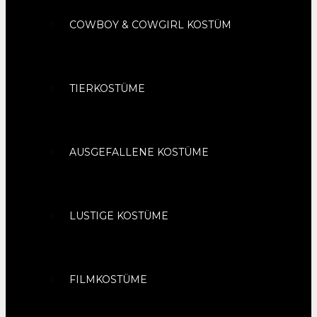
COWBOY & COWGIRL KOSTÜM
TIERKOSTÜME
AUSGEFALLENE KOSTÜME
LUSTIGE KOSTÜME
FILMKOSTÜME