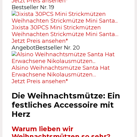
Jetzt Preis ansehen*
Bestseller Nr. 19
Jixista 30PCS Mini Strickmützen
Weihnachten Strickmütze Mini Santa…
Jetzt Preis ansehen*
Angebot
Bestseller Nr. 20
Alsino Weihnachtsmütze Santa Hat
Erwachsene Nikolausmützen…
Jetzt Preis ansehen*
Die Weihnachtsmütze: Ein
festliches Accessoire mit
Herz
Warum lieben wir
Weihnachtsmützen so sehr?