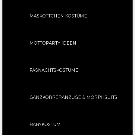
MASKOTTCHEN KOSTÜME
MOTTOPARTY IDEEN
FASNACHTSKOSTÜME
GANZKÖRPERANZÜGE & MORPHSUITS
BABYKOSTÜM