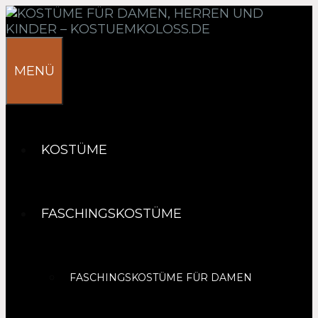
Springe
zum
Inhalt
MENÜ
KOSTÜME
FASCHINGSKOSTÜME
FASCHINGSKOSTÜME FÜR DAMEN