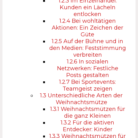
1.2.3
Im Einzelhandel:
Kunden ein Lächeln
entlocken
1.2.4
Bei wohltätigen
Aktionen: Ein Zeichen der
Güte
1.2.5
Auf der Bühne und in
den Medien: Feststimmung
verbreiten
1.2.6
In sozialen
Netzwerken: Festliche
Posts gestalten
1.2.7
Bei Sportevents:
Teamgeist zeigen
1.3
Unterschiedliche Arten der
Weihnachtsmütze
1.3.1
Weihnachtsmützen für
die ganz Kleinen
1.3.2
Für die aktiven
Entdecker: Kinder
1.3.3
Weihnachtsmützen für