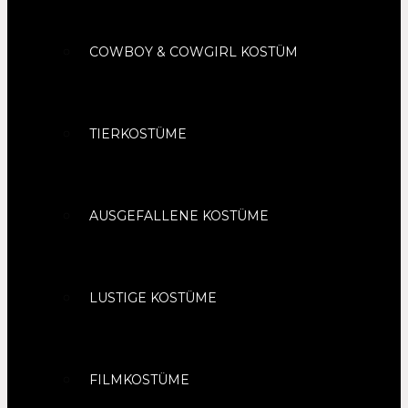
COWBOY & COWGIRL KOSTÜM
TIERKOSTÜME
AUSGEFALLENE KOSTÜME
LUSTIGE KOSTÜME
FILMKOSTÜME