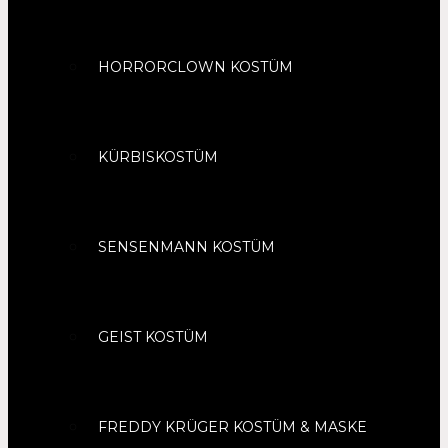
HORRORCLOWN KOSTÜM
KÜRBISKOSTÜM
SENSENMANN KOSTÜM
GEIST KOSTÜM
FREDDY KRÜGER KOSTÜM & MASKE