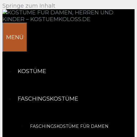
Springe zum Inhalt
MENÜ
KOSTÜME
FASCHINGSKOSTÜME
FASCHINGSKOSTÜME FÜR DAMEN