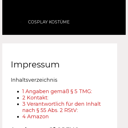
COSPLAY KOSTÜME
Impressum
Inhaltsverzeichnis
1
Angaben gemäß § 5 TMG:
2
Kontakt:
3
Verantwortlich für den Inhalt
nach § 55 Abs. 2 RStV:
4
Amazon