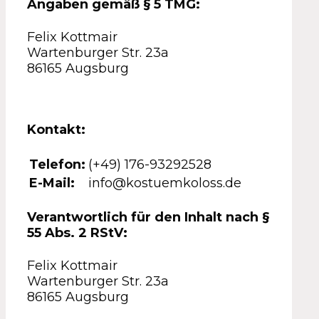
Angaben gemäß § 5 TMG:
Felix Kottmair
Wartenburger Str. 23a
86165 Augsburg
Kontakt:
Telefon:
(+49) 176-93292528
E-Mail:
info@kostuemkoloss.de
Verantwortlich für den Inhalt nach §
55 Abs. 2 RStV:
Felix Kottmair
Wartenburger Str. 23a
86165 Augsburg