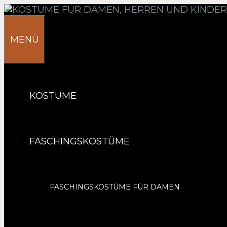
Springe
zum
Inhalt
MENÜ
KOSTÜME
FASCHINGSKOSTÜME
FASCHINGSKOSTÜME FÜR DAMEN