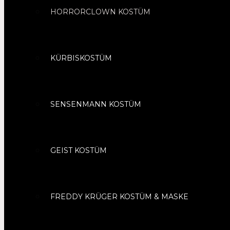
HORRORCLOWN KOSTÜM
KÜRBISKOSTÜM
SENSENMANN KOSTÜM
GEIST KOSTÜM
FREDDY KRÜGER KOSTÜM & MASKE