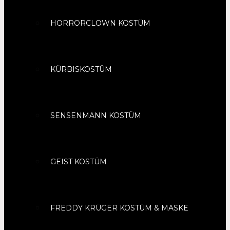
HORRORCLOWN KOSTÜM
KÜRBISKOSTÜM
SENSENMANN KOSTÜM
GEIST KOSTÜM
FREDDY KRÜGER KOSTÜM & MASKE