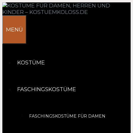
Springe
zum
Inhalt
MENÜ
KOSTÜME
FASCHINGSKOSTÜME
FASCHINGSKOSTÜME FÜR DAMEN