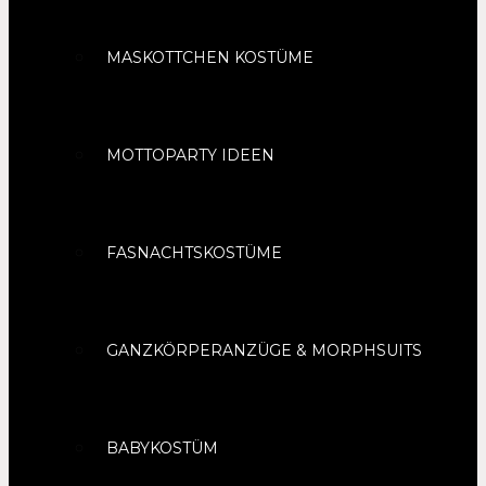
MASKOTTCHEN KOSTÜME
MOTTOPARTY IDEEN
FASNACHTSKOSTÜME
GANZKÖRPERANZÜGE & MORPHSUITS
BABYKOSTÜM