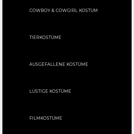
COWBOY & COWGIRL KOSTÜM
TIERKOSTÜME
AUSGEFALLENE KOSTÜME
LUSTIGE KOSTÜME
FILMKOSTÜME