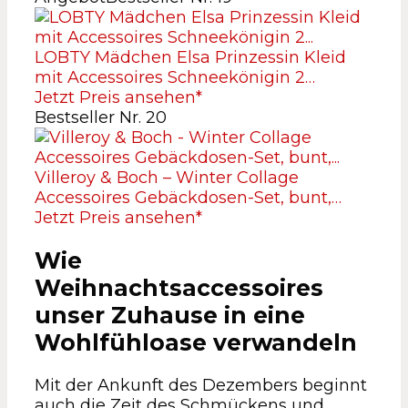
LOBTY Mädchen Elsa Prinzessin Kleid
mit Accessoires Schneekönigin 2…
Jetzt Preis ansehen*
Bestseller Nr. 20
Villeroy & Boch – Winter Collage
Accessoires Gebäckdosen-Set, bunt,…
Jetzt Preis ansehen*
Wie
Weihnachtsaccessoires
unser Zuhause in eine
Wohlfühloase verwandeln
Mit der Ankunft des Dezembers beginnt
auch die Zeit des Schmückens und