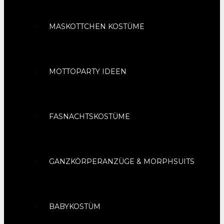
MASKOTTCHEN KOSTÜME
MOTTOPARTY IDEEN
FASNACHTSKOSTÜME
GANZKÖRPERANZÜGE & MORPHSUITS
BABYKOSTÜM