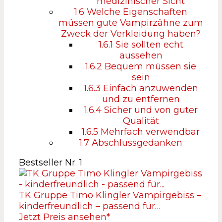
medizinischer Sicht
1.6
Welche Eigenschaften
müssen gute Vampirzähne zum
Zweck der Verkleidung haben?
1.6.1
Sie sollten echt
aussehen
1.6.2
Bequem müssen sie
sein
1.6.3
Einfach anzuwenden
und zu entfernen
1.6.4
Sicher und von guter
Qualität
1.6.5
Mehrfach verwendbar
1.7
Abschlussgedanken
Bestseller Nr. 1
TK Gruppe Timo Klingler Vampirgebiss –
kinderfreundlich – passend für…
Jetzt Preis ansehen*