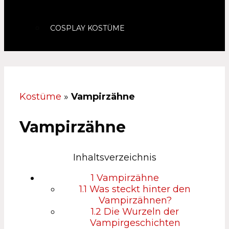
COSPLAY KOSTÜME
Kostüme
»
Vampirzähne
Vampirzähne
Inhaltsverzeichnis
1
Vampirzähne
1.1
Was steckt hinter den
Vampirzähnen?
1.2
Die Wurzeln der
Vampirgeschichten