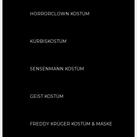
HORRORCLOWN KOSTÜM
KÜRBISKOSTÜM
SENSENMANN KOSTÜM
GEIST KOSTÜM
FREDDY KRÜGER KOSTÜM & MASKE