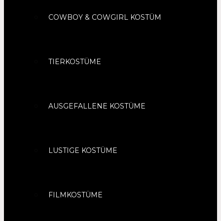
COWBOY & COWGIRL KOSTÜM
TIERKOSTÜME
AUSGEFALLENE KOSTÜME
LUSTIGE KOSTÜME
FILMKOSTÜME