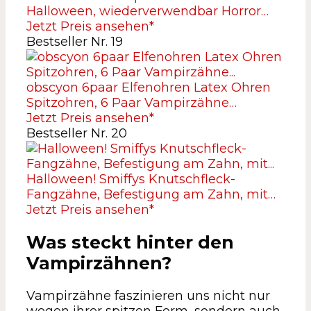
Halloween, wiederverwendbar Horror…
Jetzt Preis ansehen*
Bestseller Nr. 19
obscyon 6paar Elfenohren Latex Ohren
Spitzohren, 6 Paar Vampirzähne…
Jetzt Preis ansehen*
Bestseller Nr. 20
Halloween! Smiffys Knutschfleck-
Fangzähne, Befestigung am Zahn, mit…
Jetzt Preis ansehen*
Was steckt hinter den
Vampirzähnen?
Vampirzähne faszinieren uns nicht nur
wegen ihrer spitzen Form, sondern auch