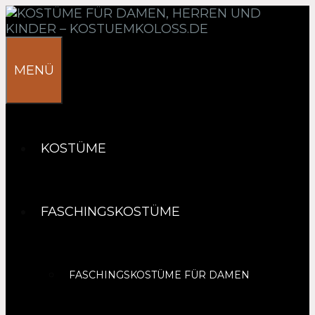
Springe
zum
Inhalt
MENÜ
KOSTÜME
FASCHINGSKOSTÜME
FASCHINGSKOSTÜME FÜR DAMEN