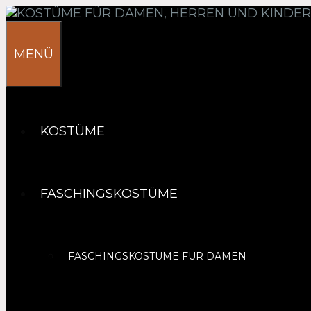
Springe
zum
Inhalt
MENÜ
KOSTÜME
FASCHINGSKOSTÜME
FASCHINGSKOSTÜME FÜR DAMEN