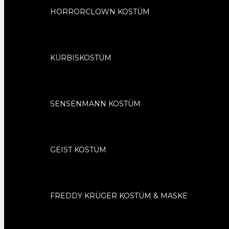
HORRORCLOWN KOSTÜM
KÜRBISKOSTÜM
SENSENMANN KOSTÜM
GEIST KOSTÜM
FREDDY KRÜGER KOSTÜM & MASKE