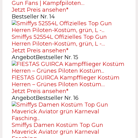
Gun Fans | Kampfpiloten…
Jetzt Preis ansehen*
Bestseller Nr. 14
Smiffys 52554L Offizielles Top Gun
Herren Piloten-Kostüm, grün, L -…
Jetzt Preis ansehen*
Angebot
Bestseller Nr. 15
FIESTAS GUIRCA Kampfflieger Kostüm
Herren – Grünes Piloten Kostüm…
Jetzt Preis ansehen*
Angebot
Bestseller Nr. 16
Smiffys Damen Kostüm Top Gun
Maverick Aviator grün Karneval