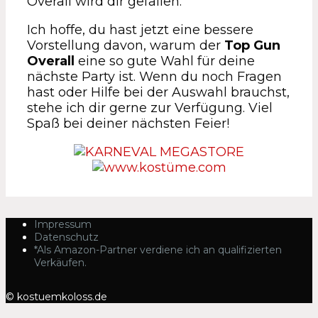
Overall wird dir gefallen.
Ich hoffe, du hast jetzt eine bessere
Vorstellung davon, warum der
Top Gun
Overall
eine so gute Wahl für deine
nächste Party ist. Wenn du noch Fragen
hast oder Hilfe bei der Auswahl brauchst,
stehe ich dir gerne zur Verfügung. Viel
Spaß bei deiner nächsten Feier!
Impressum
Datenschutz
*Als Amazon-Partner verdiene ich an qualifizierten
Verkäufen.
© kostuemkoloss.de