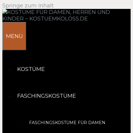
Springe zum Inhalt
MENÜ
KOSTÜME
FASCHINGSKOSTÜME
FASCHINGSKOSTÜME FÜR DAMEN