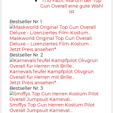
1.1.10
Fazit: Warum der Top
Gun Overall eine gute Wahl
ist
Bestseller Nr. 1
Maskworld Original Top Gun Overall
Deluxe – Lizenziertes Film-Kostüm…
Jetzt Preis ansehen*
Bestseller Nr. 2
KarnevalsTeufel Kampfpilot Olivgrün
Overall für Herren mit Brille…
Jetzt Preis ansehen*
Bestseller Nr. 3
Smiffys Top Gun Herren Kostüm Pilot
Overall Jumpsuit Karneval…