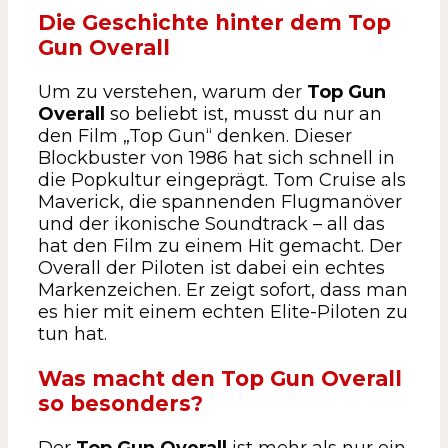
Die Geschichte hinter dem Top
Gun Overall
Um zu verstehen, warum der
Top Gun
Overall
so beliebt ist, musst du nur an
den Film „Top Gun“ denken. Dieser
Blockbuster von 1986 hat sich schnell in
die Popkultur eingeprägt. Tom Cruise als
Maverick, die spannenden Flugmanöver
und der ikonische Soundtrack – all das
hat den Film zu einem Hit gemacht. Der
Overall der Piloten ist dabei ein echtes
Markenzeichen. Er zeigt sofort, dass man
es hier mit einem echten Elite-Piloten zu
tun hat.
Was macht den Top Gun Overall
so besonders?
Der
Top Gun Overall
ist mehr als nur ein