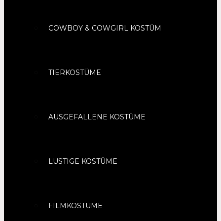
COWBOY & COWGIRL KOSTÜM
TIERKOSTÜME
AUSGEFALLENE KOSTÜME
LUSTIGE KOSTÜME
FILMKOSTÜME