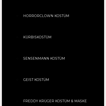
HORRORCLOWN KOSTÜM
KÜRBISKOSTÜM
SENSENMANN KOSTÜM
GEIST KOSTÜM
FREDDY KRÜGER KOSTÜM & MASKE