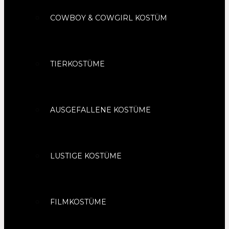
COWBOY & COWGIRL KOSTÜM
TIERKOSTÜME
AUSGEFALLENE KOSTÜME
LUSTIGE KOSTÜME
FILMKOSTÜME