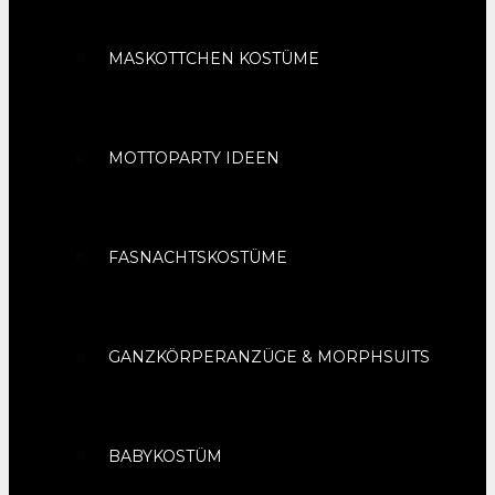
MASKOTTCHEN KOSTÜME
MOTTOPARTY IDEEN
FASNACHTSKOSTÜME
GANZKÖRPERANZÜGE & MORPHSUITS
BABYKOSTÜM