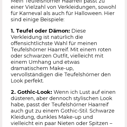
Mein Teufelshörner Haarreif passt zu
einer Vielzahl von Verkleidungen, sowohl
für Karneval als auch für Halloween. Hier
sind einige Beispiele:
1. Teufel oder Dämon:
Diese
Verkleidung ist natürlich die
offensichtlichste Wahl für meinen
Teufelshörner Haarreif. Mit einem roten
oder schwarzen Outfit, vielleicht mit
einem Umhang und etwas
dramatischem Make-up,
vervollständigen die Teufelshörner den
Look perfekt.
2. Gothic-Look:
Wenn ich Lust auf einen
düsteren, aber dennoch stylischen Look
habe, passt der Teufelshörner Haarreif
auch gut zu einem Gothic-Stil. Schwarze
Kleidung, dunkles Make-up und
vielleicht ein paar Nieten oder Spitzen –