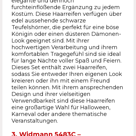
elegante und dennoch
furchteinflößende Ergänzung zu jedem
Kostüm. Diese Haarreifen verfügen über
edel aussehende schwarze
Teufelshörner, die perfekt für eine böse
Königin oder einen düsteren Dämonen-
Look geeignet sind. Mit ihrer
hochwertigen Verarbeitung und ihrem
komfortablen Tragegefühl sind sie ideal
für lange Nächte voller Spaß und Feiern.
Dieses Set enthält zwei Haarreifen,
sodass Sie entweder Ihren eigenen Look
kreieren oder ihn mit einem Freund
teilen können. Mit ihrem ansprechenden
Design und ihrer vielseitigen
Verwendbarkeit sind diese Haarreifen
eine großartige Wahl für Halloween,
Karneval oder andere thematische
Veranstaltungen.
3. Widmann 5483C –