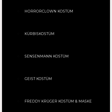
HORRORCLOWN KOSTÜM
KÜRBISKOSTÜM
SENSENMANN KOSTÜM
GEIST KOSTÜM
FREDDY KRÜGER KOSTÜM & MASKE