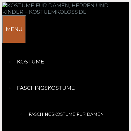
Springe
zum
Inhalt
MENÜ
KOSTÜME
FASCHINGSKOSTÜME
FASCHINGSKOSTÜME FÜR DAMEN