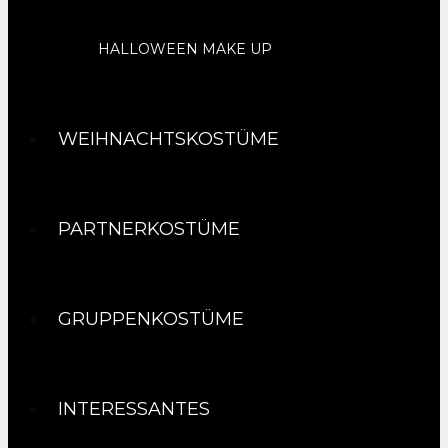
HALLOWEEN MAKE UP
WEIHNACHTSKOSTÜME
PARTNERKOSTÜME
GRUPPENKOSTÜME
INTERESSANTES