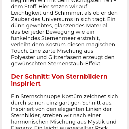
Beginnen wir mit dem wichtigsten Teil –
dem Stoff. Hier setzen wir auf
Leichtigkeit und Schimmer, als ob er den
Zauber des Universums in sich trägt. Ein
dünn gewebtes, glänzendes Material,
das bei jeder Bewegung wie ein
funkelndes Sternenmeer erstrahlt,
verleiht dem Kostüm diesen magischen
Touch. Eine zarte Mischung aus
Polyester und Glitzerfasern erzeugt den
gewünschten Sternenstaub-Effekt.
Der Schnitt: Von Sternbildern
inspiriert
Ein Sternschnuppe Kostüm zeichnet sich
durch seinen einzigartigen Schnitt aus.
Inspiriert von den eleganten Linien der
Sternbilder, streben wir nach einer
harmonischen Mischung aus Mystik und
Eleganz. Ein leicht ausgestellter Rock,