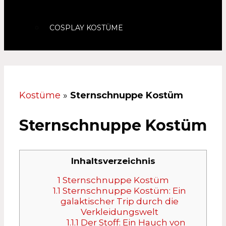
COSPLAY KOSTÜME
Kostüme
»
Sternschnuppe Kostüm
Sternschnuppe Kostüm
Inhaltsverzeichnis
1
Sternschnuppe Kostüm
1.1
Sternschnuppe Kostüm: Ein
galaktischer Trip durch die
Verkleidungswelt
1.1.1
Der Stoff: Ein Hauch von