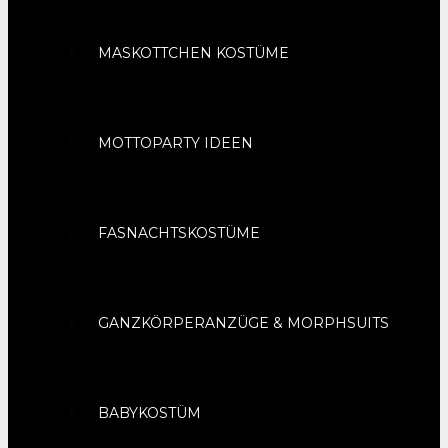
MASKOTTCHEN KOSTÜME
MOTTOPARTY IDEEN
FASNACHTSKOSTÜME
GANZKÖRPERANZÜGE & MORPHSUITS
BABYKOSTÜM