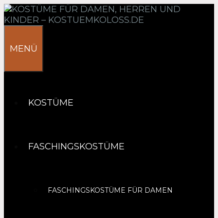
Springe
zum
Inhalt
MENÜ
KOSTÜME
FASCHINGSKOSTÜME
FASCHINGSKOSTÜME FÜR DAMEN