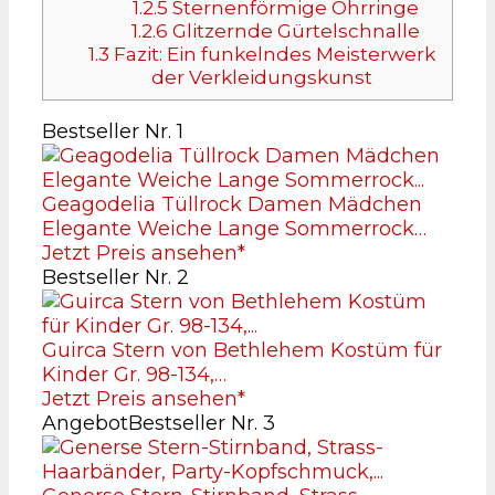
1.2.5
Sternenförmige Ohrringe
1.2.6
Glitzernde Gürtelschnalle
1.3
Fazit: Ein funkelndes Meisterwerk
der Verkleidungskunst
Bestseller Nr. 1
Geagodelia Tüllrock Damen Mädchen
Elegante Weiche Lange Sommerrock…
Jetzt Preis ansehen*
Bestseller Nr. 2
Guirca Stern von Bethlehem Kostüm für
Kinder Gr. 98-134,…
Jetzt Preis ansehen*
Angebot
Bestseller Nr. 3