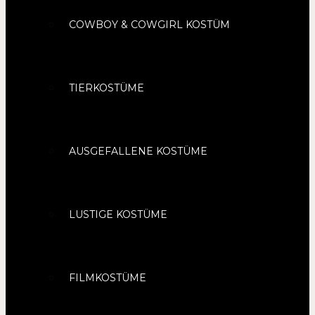
COWBOY & COWGIRL KOSTÜM
TIERKOSTÜME
AUSGEFALLENE KOSTÜME
LUSTIGE KOSTÜME
FILMKOSTÜME