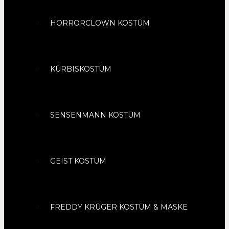
HORRORCLOWN KOSTÜM
KÜRBISKOSTÜM
SENSENMANN KOSTÜM
GEIST KOSTÜM
FREDDY KRÜGER KOSTÜM & MASKE