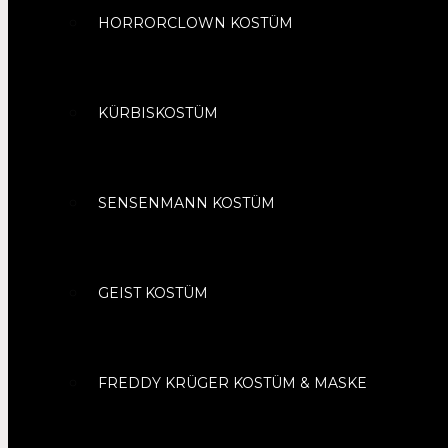
HORRORCLOWN KOSTÜM
KÜRBISKOSTÜM
SENSENMANN KOSTÜM
GEIST KOSTÜM
FREDDY KRÜGER KOSTÜM & MASKE