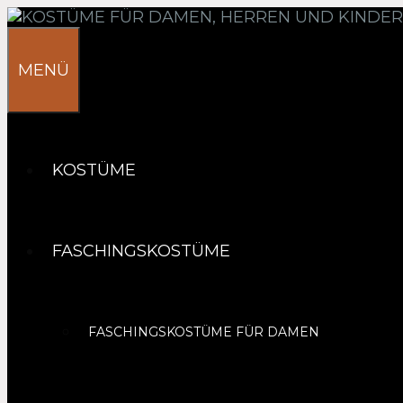
Springe
zum
Inhalt
MENÜ
KOSTÜME
FASCHINGSKOSTÜME
FASCHINGSKOSTÜME FÜR DAMEN