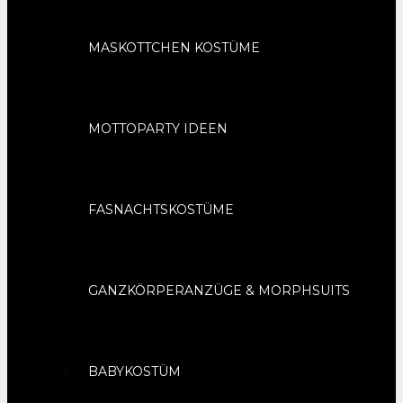
MASKOTTCHEN KOSTÜME
MOTTOPARTY IDEEN
FASNACHTSKOSTÜME
GANZKÖRPERANZÜGE & MORPHSUITS
BABYKOSTÜM