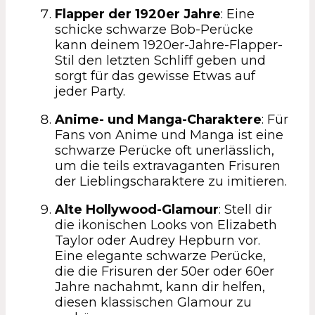
Flapper der 1920er Jahre
: Eine
schicke schwarze Bob-Perücke
kann deinem 1920er-Jahre-Flapper-
Stil den letzten Schliff geben und
sorgt für das gewisse Etwas auf
jeder Party.
Anime- und Manga-Charaktere
: Für
Fans von Anime und Manga ist eine
schwarze Perücke oft unerlässlich,
um die teils extravaganten Frisuren
der Lieblingscharaktere zu imitieren.
Alte Hollywood-Glamour
: Stell dir
die ikonischen Looks von Elizabeth
Taylor oder Audrey Hepburn vor.
Eine elegante schwarze Perücke,
die die Frisuren der 50er oder 60er
Jahre nachahmt, kann dir helfen,
diesen klassischen Glamour zu