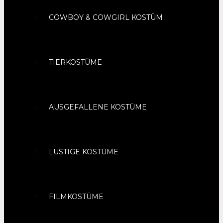
COWBOY & COWGIRL KOSTÜM
TIERKOSTÜME
AUSGEFALLENE KOSTÜME
LUSTIGE KOSTÜME
FILMKOSTÜME