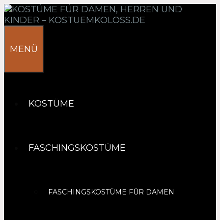
Springe
zum
Inhalt
MENÜ
KOSTÜME
FASCHINGSKOSTÜME
FASCHINGSKOSTÜME FÜR DAMEN