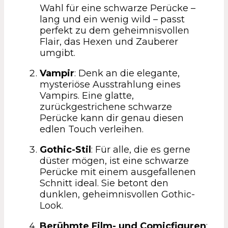
Wahl für eine schwarze Perücke –
lang und ein wenig wild – passt
perfekt zu dem geheimnisvollen
Flair, das Hexen und Zauberer
umgibt.
Vampir
: Denk an die elegante,
mysteriöse Ausstrahlung eines
Vampirs. Eine glatte,
zurückgestrichene schwarze
Perücke kann dir genau diesen
edlen Touch verleihen.
Gothic-Stil
: Für alle, die es gerne
düster mögen, ist eine schwarze
Perücke mit einem ausgefallenen
Schnitt ideal. Sie betont den
dunklen, geheimnisvollen Gothic-
Look.
Berühmte Film- und Comicfiguren
: