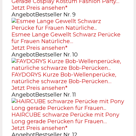
Gerade Cosplay Kostüm Fashion Party…
Jetzt Preis ansehen*
Angebot
Bestseller Nr. 9
Esmee Lange Gewellt Schwarz Perücke
für Frauen Natürliche…
Jetzt Preis ansehen*
Angebot
Bestseller Nr. 10
FAYDORYS Kurze Bob-Wellenperücke,
natürliche schwarze Bob-Perücken…
Jetzt Preis ansehen*
Angebot
Bestseller Nr. 11
HAIRCUBE schwarze Perücke mit Pony
Long gerade Perücken für Frauen…
Jetzt Preis ansehen*
Angebot
Bestseller Nr. 12