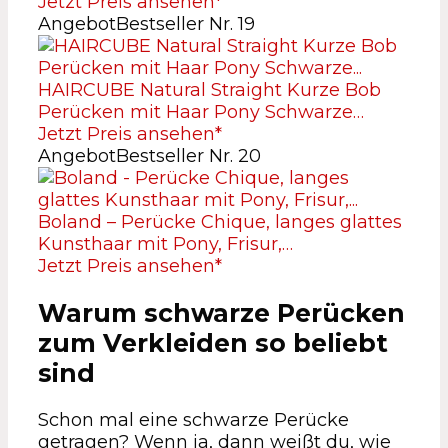
Jetzt Preis ansehen*
Angebot
Bestseller Nr. 19
HAIRCUBE Natural Straight Kurze Bob
Perücken mit Haar Pony Schwarze…
Jetzt Preis ansehen*
Angebot
Bestseller Nr. 20
Boland – Perücke Chique, langes glattes
Kunsthaar mit Pony, Frisur,…
Jetzt Preis ansehen*
Warum schwarze Perücken
zum Verkleiden so beliebt
sind
Schon mal eine schwarze Perücke
getragen? Wenn ja, dann weißt du, wie