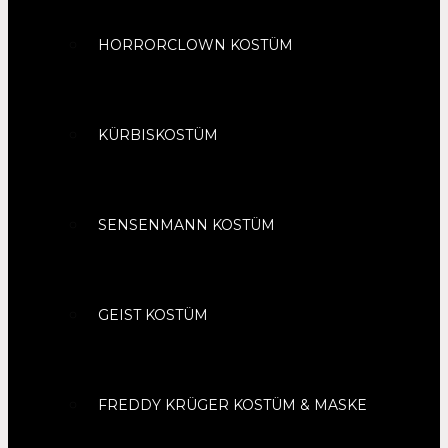
HORRORCLOWN KOSTÜM
KÜRBISKOSTÜM
SENSENMANN KOSTÜM
GEIST KOSTÜM
FREDDY KRÜGER KOSTÜM & MASKE