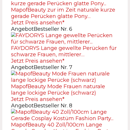
MapofBeauty zur im Zeit naturale kurze
gerade Perücken glatte Pony…
Jetzt Preis ansehen*
Angebot
Bestseller Nr. 6
FAYDORYS Lange gewellte Perücken für
schwarze Frauen, mittlerer…
Jetzt Preis ansehen*
Angebot
Bestseller Nr. 7
MapofBeauty Mode Frauen naturale
lange lockige Perücke (schwarz)
Jetzt Preis ansehen*
Angebot
Bestseller Nr. 8
MapofBeauty 40 Zoll/100cm Lange