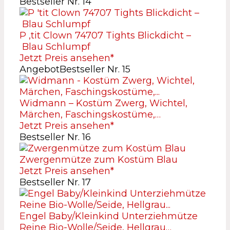
Bestseller Nr. 14
P ‚tit Clown 74707 Tights Blickdicht –
Blau Schlumpf
Jetzt Preis ansehen*
Angebot
Bestseller Nr. 15
Widmann – Kostüm Zwerg, Wichtel,
Märchen, Faschingskostüme,…
Jetzt Preis ansehen*
Bestseller Nr. 16
Zwergenmütze zum Kostüm Blau
Jetzt Preis ansehen*
Bestseller Nr. 17
Engel Baby/Kleinkind Unterziehmütze
Reine Bio-Wolle/Seide, Hellgrau…