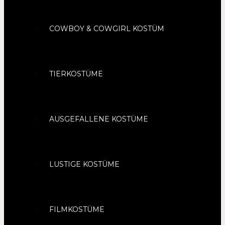
COWBOY & COWGIRL KOSTÜM
TIERKOSTÜME
AUSGEFALLENE KOSTÜME
LUSTIGE KOSTÜME
FILMKOSTÜME