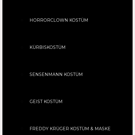
HORRORCLOWN KOSTÜM
KÜRBISKOSTÜM
SENSENMANN KOSTÜM
GEIST KOSTÜM
FREDDY KRÜGER KOSTÜM & MASKE