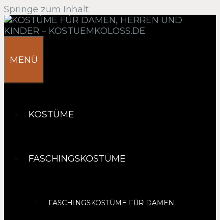
Springe zum Inhalt
MENÜ
KOSTÜME
FASCHINGSKOSTÜME
FASCHINGSKOSTÜME FÜR DAMEN