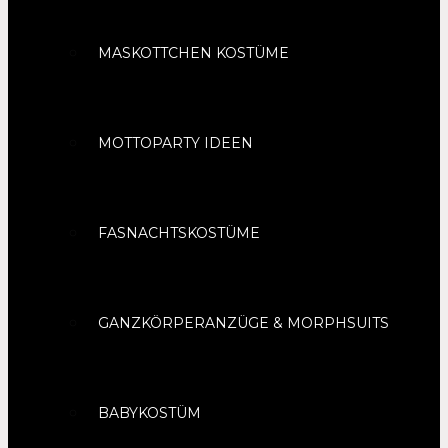
MASKOTTCHEN KOSTÜME
MOTTOPARTY IDEEN
FASNACHTSKOSTÜME
GANZKÖRPERANZÜGE & MORPHSUITS
BABYKOSTÜM