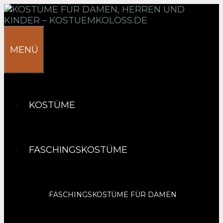
Springe
zum
Inhalt
MENÜ
KOSTÜME
FASCHINGSKOSTÜME
FASCHINGSKOSTÜME FÜR DAMEN