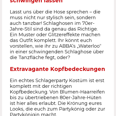
schwingen lassen
Lasst uns über die Hose sprechen – die
muss nicht nur stylisch sein, sondern
auch tanzbar! Schlaghosen im 70er-
Jahre-Stil sind da genau das Richtige.
Ein Muster oder Glitzereffekte machen
das Outfit komplett. Ihr könnt euch
vorstellen, wie ihr zu ABBA’s „Waterloo“
in einer schwingenden Schlaghose über
die Tanzfläche fegt, oder?
Extravagante Kopfbedeckungen
Ein echtes Schlagerparty Kostüm ist erst
komplett mit der richtigen
Kopfbedeckung. Von Blumen-Haarreifen
bis zu übertriebenen 80er-Jahre-Hüten
ist hier alles erlaubt. Die Krönung eures
Looks, die euch zum Partykönig oder zur
Partykönigin macht.