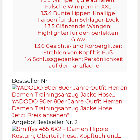
Falsche Wimpern in XXL
1.3.4
Bunte Lippen: Knallige
Farben für den Schlager-Look
1.3.5
Glänzende Wangen:
Highlighter für den perfekten
Glow
1.3.6
Gesichts- und Körperglitzer:
Strahlen von Kopf bis Fuß
1.4
Schlussgedanken: Persönlichkeit
auf der Tanzfläche
Bestseller Nr. 1
YADODO 90er 80er Jahre Outfit Herren
Damen Trainingsanzug Jacke Hose…
Jetzt Preis ansehen*
Angebot
Bestseller Nr. 2