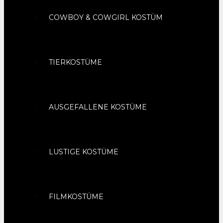
COWBOY & COWGIRL KOSTÜM
TIERKOSTÜME
AUSGEFALLENE KOSTÜME
LUSTIGE KOSTÜME
FILMKOSTÜME