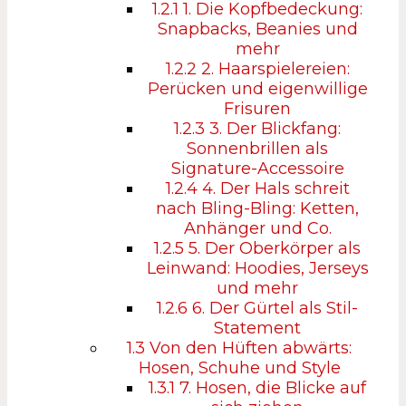
1.2.1
1. Die Kopfbedeckung:
Snapbacks, Beanies und
mehr
1.2.2
2. Haarspielereien:
Perücken und eigenwillige
Frisuren
1.2.3
3. Der Blickfang:
Sonnenbrillen als
Signature-Accessoire
1.2.4
4. Der Hals schreit
nach Bling-Bling: Ketten,
Anhänger und Co.
1.2.5
5. Der Oberkörper als
Leinwand: Hoodies, Jerseys
und mehr
1.2.6
6. Der Gürtel als Stil-
Statement
1.3
Von den Hüften abwärts:
Hosen, Schuhe und Style
1.3.1
7. Hosen, die Blicke auf