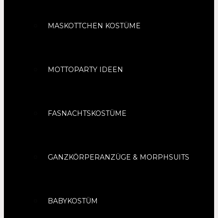
MASKOTTCHEN KOSTÜME
MOTTOPARTY IDEEN
FASNACHTSKOSTÜME
GANZKÖRPERANZÜGE & MORPHSUITS
BABYKOSTÜM