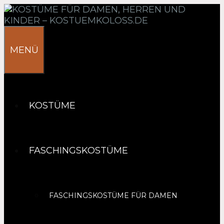
Springe
zum
Inhalt
MENÜ
KOSTÜME
FASCHINGSKOSTÜME
FASCHINGSKOSTÜME FÜR DAMEN