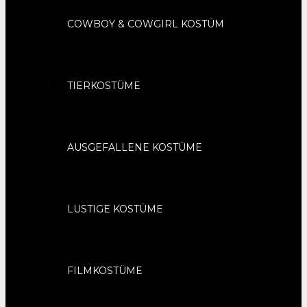
COWBOY & COWGIRL KOSTÜM
TIERKOSTÜME
AUSGEFALLENE KOSTÜME
LUSTIGE KOSTÜME
FILMKOSTÜME