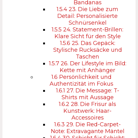
Bandanas
1.5.4
23. Die Liebe zum
Detail: Personalisierte
Schnürsenkel
1.5.5
24. Statement-Brillen:
Klare Sicht für den Style
1.5.6
25. Das Gepäck:
Stylische Rucksäcke und
Taschen
1.5.7
26. Der Lifestyle im Bild:
Kette mit Anhänger
1.6
Persönlichkeit und
Authentizität im Fokus
1.6.1
27. Die Message: T-
Shirts mit Aussage
1.6.2
28. Die Frisur als
Kunstwerk: Haar-
Accessoires
1.6.3
29. Die Red-Carpet-
Note: Extravagante Mäntel