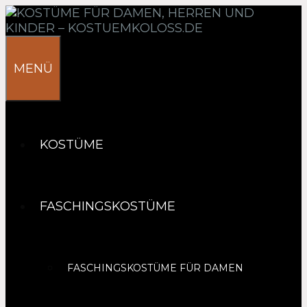
Springe
zum
Inhalt
MENÜ
KOSTÜME
FASCHINGSKOSTÜME
FASCHINGSKOSTÜME FÜR DAMEN