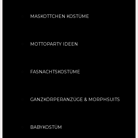
MASKOTTCHEN KOSTÜME
MOTTOPARTY IDEEN
FASNACHTSKOSTÜME
GANZKÖRPERANZÜGE & MORPHSUITS
BABYKOSTÜM