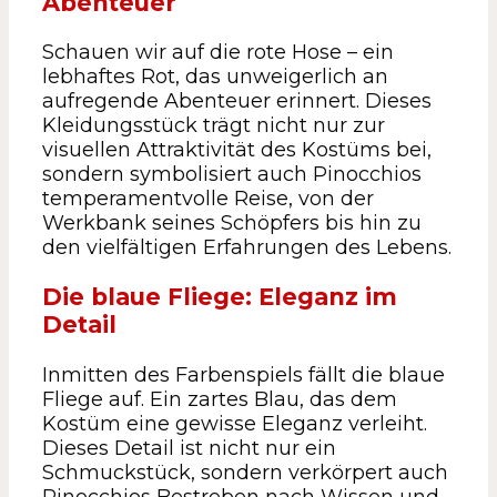
Abenteuer
Schauen wir auf die rote Hose – ein
lebhaftes Rot, das unweigerlich an
aufregende Abenteuer erinnert. Dieses
Kleidungsstück trägt nicht nur zur
visuellen Attraktivität des Kostüms bei,
sondern symbolisiert auch Pinocchios
temperamentvolle Reise, von der
Werkbank seines Schöpfers bis hin zu
den vielfältigen Erfahrungen des Lebens.
Die blaue Fliege: Eleganz im
Detail
Inmitten des Farbenspiels fällt die blaue
Fliege auf. Ein zartes Blau, das dem
Kostüm eine gewisse Eleganz verleiht.
Dieses Detail ist nicht nur ein
Schmuckstück, sondern verkörpert auch
Pinocchios Bestreben nach Wissen und