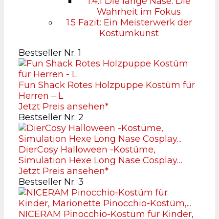
1.4.1
Die lange Nase: Die
Wahrheit im Fokus
1.5
Fazit: Ein Meisterwerk der
Kostümkunst
Bestseller Nr. 1
Fun Shack Rotes Holzpuppe Kostüm für
Herren – L
Jetzt Preis ansehen*
Bestseller Nr. 2
DierCosy Halloween -Kostüme,
Simulation Hexe Long Nase Cosplay…
Jetzt Preis ansehen*
Bestseller Nr. 3
NICERAM Pinocchio-Kostüm für Kinder,