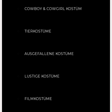
COWBOY & COWGIRL KOSTÜM
TIERKOSTÜME
AUSGEFALLENE KOSTÜME
LUSTIGE KOSTÜME
FILMKOSTÜME