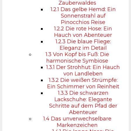
Zauberwaldes
1.2.1
Das gelbe Hemd: Ein
Sonnenstrahl auf
Pinocchios Reise
1.2.2
Die rote Hose: Ein
Hauch von Abenteuer
1.2.3
Die blaue Fliege:
Eleganz im Detail
1.3
Von Kopf bis Fuß: Die
harmonische Symbiose
1.3.1
Der Strohhut: Ein Hauch
von Landleben
1.3.2
Die weißen Strümpfe:
Ein Schimmer von Reinheit
1.3.3
Die schwarzen
Lackschuhe: Elegante
Schritte auf dem Pfad der
Abenteuer
1.4
Das unverwechselbare
Markenzeichen