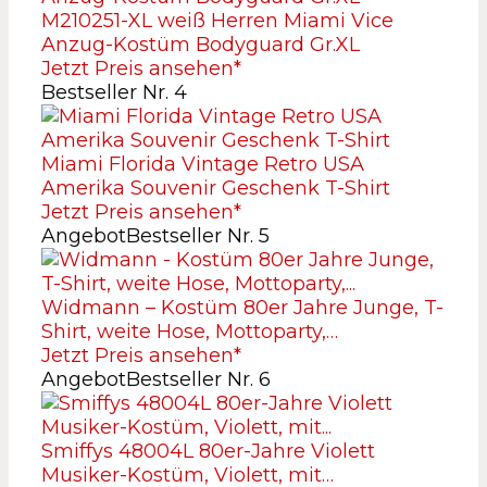
M210251-XL weiß Herren Miami Vice
Anzug-Kostüm Bodyguard Gr.XL
Jetzt Preis ansehen*
Bestseller Nr. 4
Miami Florida Vintage Retro USA
Amerika Souvenir Geschenk T-Shirt
Jetzt Preis ansehen*
Angebot
Bestseller Nr. 5
Widmann – Kostüm 80er Jahre Junge, T-
Shirt, weite Hose, Mottoparty,…
Jetzt Preis ansehen*
Angebot
Bestseller Nr. 6
Smiffys 48004L 80er-Jahre Violett
Musiker-Kostüm, Violett, mit…