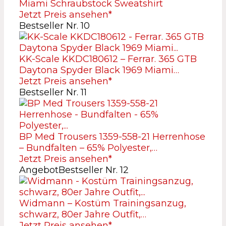
Miami Schraubstock Sweatshirt
Jetzt Preis ansehen*
Bestseller Nr. 10
KK-Scale KKDC180612 – Ferrar. 365 GTB
Daytona Spyder Black 1969 Miami…
Jetzt Preis ansehen*
Bestseller Nr. 11
BP Med Trousers 1359-558-21 Herrenhose
– Bundfalten – 65% Polyester,…
Jetzt Preis ansehen*
Angebot
Bestseller Nr. 12
Widmann – Kostüm Trainingsanzug,
schwarz, 80er Jahre Outfit,…
Jetzt Preis ansehen*