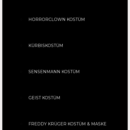
HORRORCLOWN KOSTÜM
KÜRBISKOSTÜM
SENSENMANN KOSTÜM
GEIST KOSTÜM
FREDDY KRÜGER KOSTÜM & MASKE