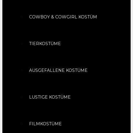
COWBOY & COWGIRL KOSTÜM
TIERKOSTÜME
AUSGEFALLENE KOSTÜME
LUSTIGE KOSTÜME
FILMKOSTÜME