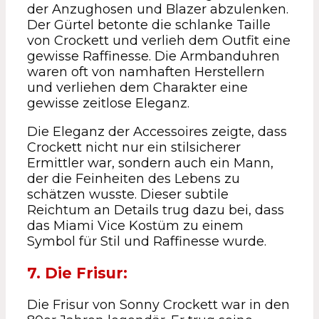
der Anzughosen und Blazer abzulenken.
Der Gürtel betonte die schlanke Taille
von Crockett und verlieh dem Outfit eine
gewisse Raffinesse. Die Armbanduhren
waren oft von namhaften Herstellern
und verliehen dem Charakter eine
gewisse zeitlose Eleganz.
Die Eleganz der Accessoires zeigte, dass
Crockett nicht nur ein stilsicherer
Ermittler war, sondern auch ein Mann,
der die Feinheiten des Lebens zu
schätzen wusste. Dieser subtile
Reichtum an Details trug dazu bei, dass
das Miami Vice Kostüm zu einem
Symbol für Stil und Raffinesse wurde.
7. Die Frisur:
Die Frisur von Sonny Crockett war in den