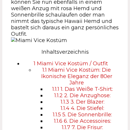
können Sie nun ebenfalls in einem
weißen Anzug mit rosa Hemd und
Sonnenbrille schaulaufen oder man
nimmt das typische Hawaii Hemd und
bastelt sich daraus ein ganz persönliches
Outfit.
Inhaltsverzeichnis
1
Miami Vice Kostüm / Outfit
1.1
Miami Vice Kostüm: Die
Ikonische Eleganz der 80er
Jahre
1.1.1
1. Das Weiße T-Shirt:
1.1.2
2. Die Anzughose:
1.1.3
3. Der Blazer:
1.1.4
4. Die Stiefel:
1.1.5
5. Die Sonnenbrille:
1.1.6
6. Die Accessoires:
1.1.7
7. Die Frisur: