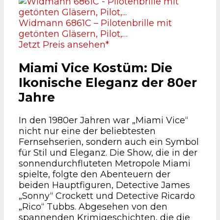
Widmann 6861C – Pilotenbrille mit
getönten Gläsern, Pilot,…
Jetzt Preis ansehen*
Miami Vice Kostüm: Die
Ikonische Eleganz der 80er
Jahre
In den 1980er Jahren war „Miami Vice“
nicht nur eine der beliebtesten
Fernsehserien, sondern auch ein Symbol
für Stil und Eleganz. Die Show, die in der
sonnendurchfluteten Metropole Miami
spielte, folgte den Abenteuern der
beiden Hauptfiguren, Detective James
„Sonny“ Crockett und Detective Ricardo
„Rico“ Tubbs. Abgesehen von den
spannenden Krimigeschichten, die die