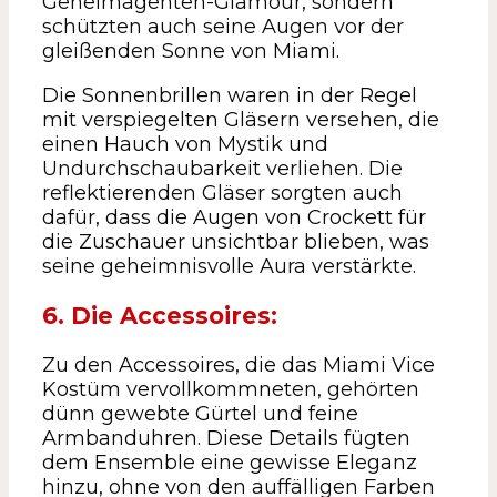
Geheimagenten-Glamour, sondern
schützten auch seine Augen vor der
gleißenden Sonne von Miami.
Die Sonnenbrillen waren in der Regel
mit verspiegelten Gläsern versehen, die
einen Hauch von Mystik und
Undurchschaubarkeit verliehen. Die
reflektierenden Gläser sorgten auch
dafür, dass die Augen von Crockett für
die Zuschauer unsichtbar blieben, was
seine geheimnisvolle Aura verstärkte.
6. Die Accessoires:
Zu den Accessoires, die das Miami Vice
Kostüm vervollkommneten, gehörten
dünn gewebte Gürtel und feine
Armbanduhren. Diese Details fügten
dem Ensemble eine gewisse Eleganz
hinzu, ohne von den auffälligen Farben