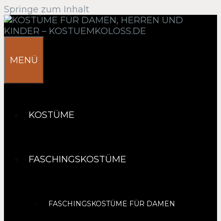
Springe zum Inhalt
MENÜ
KOSTÜME
FASCHINGSKOSTÜME
FASCHINGSKOSTÜME FÜR DAMEN