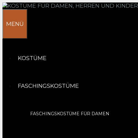
Springe
zum
Inhalt
MENÜ
KOSTÜME
FASCHINGSKOSTÜME
FASCHINGSKOSTÜME FÜR DAMEN