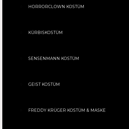
HORRORCLOWN KOSTÜM
KÜRBISKOSTÜM
SENSENMANN KOSTÜM
GEIST KOSTÜM
FREDDY KRÜGER KOSTÜM & MASKE