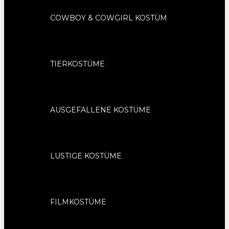
COWBOY & COWGIRL KOSTÜM
TIERKOSTÜME
AUSGEFALLENE KOSTÜME
LUSTIGE KOSTÜME
FILMKOSTÜME