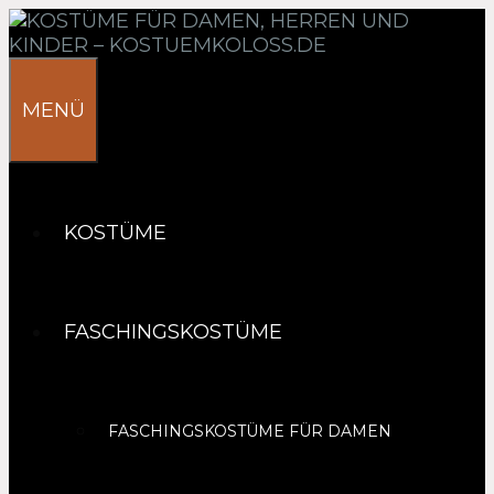
Springe
zum
Inhalt
MENÜ
KOSTÜME
FASCHINGSKOSTÜME
FASCHINGSKOSTÜME FÜR DAMEN