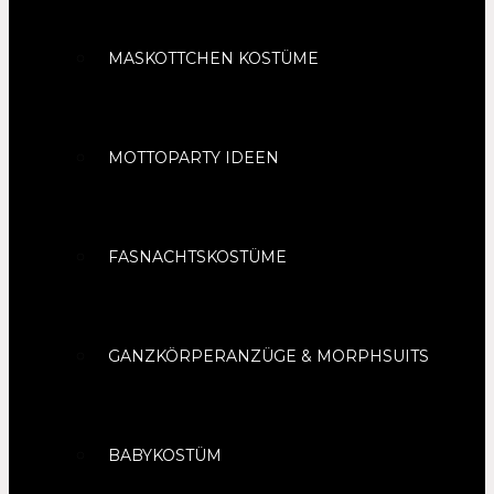
MASKOTTCHEN KOSTÜME
MOTTOPARTY IDEEN
FASNACHTSKOSTÜME
GANZKÖRPERANZÜGE & MORPHSUITS
BABYKOSTÜM