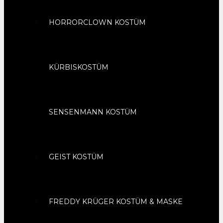
HORRORCLOWN KOSTÜM
KÜRBISKOSTÜM
SENSENMANN KOSTÜM
GEIST KOSTÜM
FREDDY KRÜGER KOSTÜM & MASKE