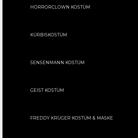
HORRORCLOWN KOSTÜM
KÜRBISKOSTÜM
SENSENMANN KOSTÜM
GEIST KOSTÜM
FREDDY KRÜGER KOSTÜM & MASKE