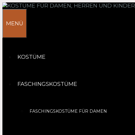
Springe
zum
Inhalt
MENÜ
KOSTÜME
FASCHINGSKOSTÜME
FASCHINGSKOSTÜME FÜR DAMEN