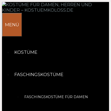
Springe
zum
Inhalt
MENÜ
KOSTÜME
FASCHINGSKOSTÜME
FASCHINGSKOSTÜME FÜR DAMEN