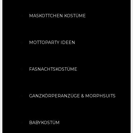
MASKOTTCHEN KOSTÜME
MOTTOPARTY IDEEN
FASNACHTSKOSTÜME
GANZKÖRPERANZÜGE & MORPHSUITS
BABYKOSTÜM