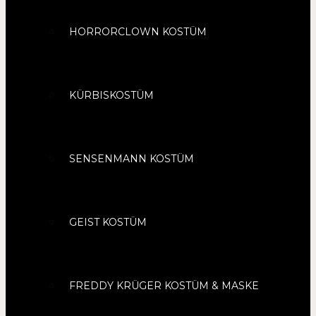
HORRORCLOWN KOSTÜM
KÜRBISKOSTÜM
SENSENMANN KOSTÜM
GEIST KOSTÜM
FREDDY KRÜGER KOSTÜM & MASKE