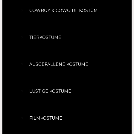
COWBOY & COWGIRL KOSTÜM
TIERKOSTÜME
AUSGEFALLENE KOSTÜME
LUSTIGE KOSTÜME
FILMKOSTÜME