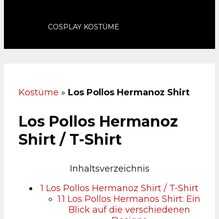
COSPLAY KOSTÜME
Kostüme
»
Los Pollos Hermanoz Shirt
Los Pollos Hermanoz
Shirt / T-Shirt
Inhaltsverzeichnis
1
Los Pollos Hermanoz Shirt / T-Shirt
1.1
Los Pollos Hermanos Shirt: Ein
Blick auf die verschiedenen