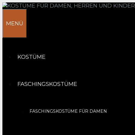
Springe
zum
Inhalt
MENÜ
KOSTÜME
FASCHINGSKOSTÜME
FASCHINGSKOSTÜME FÜR DAMEN