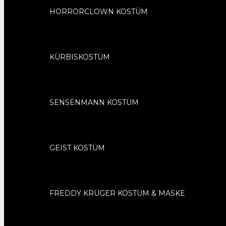
HORRORCLOWN KOSTÜM
KÜRBISKOSTÜM
SENSENMANN KOSTÜM
GEIST KOSTÜM
FREDDY KRÜGER KOSTÜM & MASKE