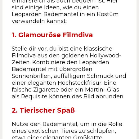
einfallsreich als auch bequem ist. Hier
sind einige Ideen, wie du einen
Leoparden Bademantel in ein Kostüm
verwandeln kannst:
1. Glamouröse Filmdiva
Stelle dir vor, du bist eine klassische
Filmdiva aus den goldenen Hollywood-
Zeiten. Kombiniere den Leoparden
Bademantel mit übergroßen
Sonnenbrillen, auffälligem Schmuck und
einer eleganten Hochsteckfrisur. Eine
falsche Zigarette oder ein Martini-Glas
als Requisite können das Bild abrunden.
2. Tierischer Spaß
Nutze den Bademantel, um in die Rolle
eines exotischen Tieres zu schlüpfen,
etwa einer eleganten Großkatze.