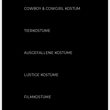
COWBOY & COWGIRL KOSTÜM
TIERKOSTÜME
AUSGEFALLENE KOSTÜME
LUSTIGE KOSTÜME
FILMKOSTÜME