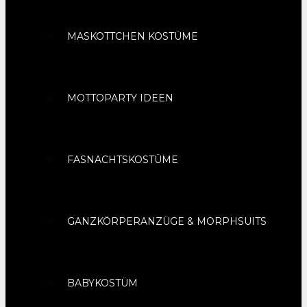
MASKOTTCHEN KOSTÜME
MOTTOPARTY IDEEN
FASNACHTSKOSTÜME
GANZKÖRPERANZÜGE & MORPHSUITS
BABYKOSTÜM