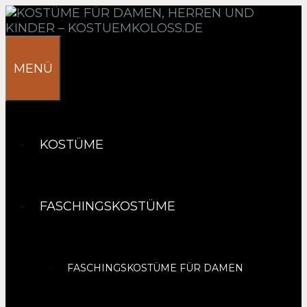
Springe
zum
Inhalt
MENÜ
KOSTÜME
FASCHINGSKOSTÜME
FASCHINGSKOSTÜME FÜR DAMEN