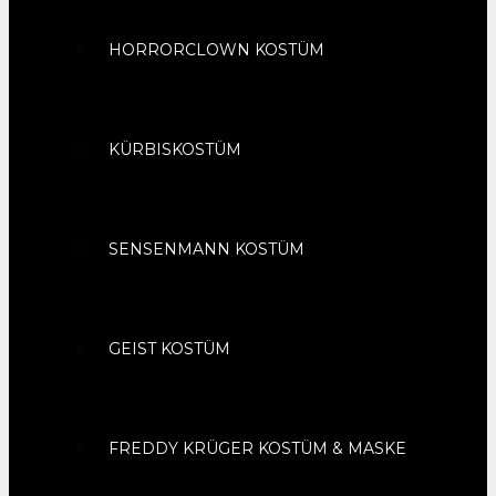
HORRORCLOWN KOSTÜM
KÜRBISKOSTÜM
SENSENMANN KOSTÜM
GEIST KOSTÜM
FREDDY KRÜGER KOSTÜM & MASKE