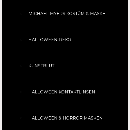
MICHAEL MYERS KOSTÜM & MASKE
HALLOWEEN DEKO
KUNSTBLUT
HALLOWEEN KONTAKTLINSEN
HALLOWEEN & HORROR MASKEN