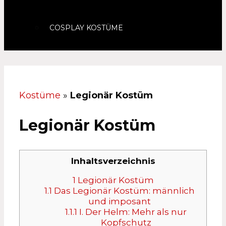
COSPLAY KOSTÜME
Kostüme
»
Legionär Kostüm
Legionär Kostüm
Inhaltsverzeichnis
1
Legionär Kostüm
1.1
Das Legionär Kostüm: männlich
und imposant
1.1.1
I. Der Helm: Mehr als nur
Kopfschutz