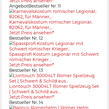
Jetzt Preis ansehen*
Angebot
Bestseller Nr. 11
Karnevalskostüm römischer Legionär,
82062, für Männer,…
Jetzt Preis ansehen*
Bestseller Nr. 12
Spassprofi Kostüm Legionär mit Schwert
römischer Krieger…
Jetzt Preis ansehen*
Bestseller Nr. 13
Liontouch 30004LT Römer Spielzeug Set
| Schwert & Schild aus…
Jetzt Preis ansehen*
Bestseller Nr. 14