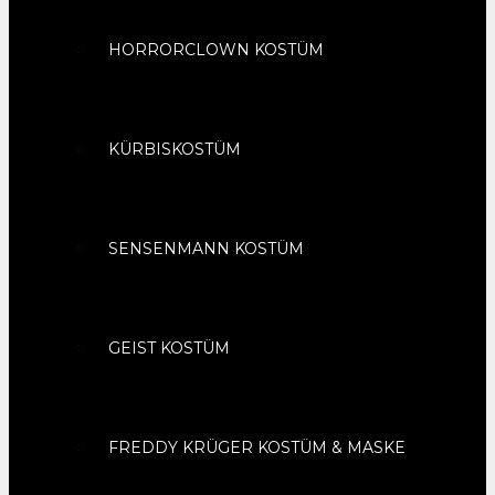
HORRORCLOWN KOSTÜM
KÜRBISKOSTÜM
SENSENMANN KOSTÜM
GEIST KOSTÜM
FREDDY KRÜGER KOSTÜM & MASKE