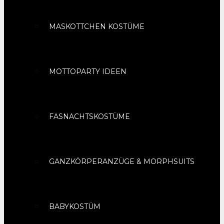
MASKOTTCHEN KOSTÜME
MOTTOPARTY IDEEN
FASNACHTSKOSTÜME
GANZKÖRPERANZÜGE & MORPHSUITS
BABYKOSTÜM