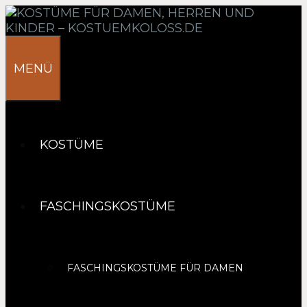
Springe
zum
Inhalt
MENÜ
KOSTÜME
FASCHINGSKOSTÜME
FASCHINGSKOSTÜME FÜR DAMEN