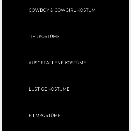
COWBOY & COWGIRL KOSTÜM
TIERKOSTÜME
AUSGEFALLENE KOSTÜME
LUSTIGE KOSTÜME
FILMKOSTÜME