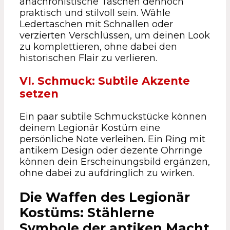
anachronistische Taschen dennoch
praktisch und stilvoll sein. Wähle
Ledertaschen mit Schnallen oder
verzierten Verschlüssen, um deinen Look
zu komplettieren, ohne dabei den
historischen Flair zu verlieren.
VI. Schmuck: Subtile Akzente
setzen
Ein paar subtile Schmuckstücke können
deinem Legionär Kostüm eine
persönliche Note verleihen. Ein Ring mit
antikem Design oder dezente Ohrringe
können dein Erscheinungsbild ergänzen,
ohne dabei zu aufdringlich zu wirken.
Die Waffen des Legionär
Kostüms: Stählerne
Symbole der antiken Macht