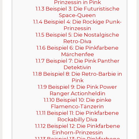
Prinzessin in Pink
1.1.3
Beispiel 3: Die Futuristische
Space-Queen
1.1.4
Beispiel 4: Die Rockige Punk-
Prinzessin
1.1.5
Beispiel 5: Die Nostalgische
Retro-Diva
1.1.6
Beispiel 6: Die Pinkfarbene
Märchenfee
1.1.7
Beispiel 7: Die Pink Panther
Detektivin
1.1.8
Beispiel 8: Die Retro-Barbie in
Pink
1.1.9
Beispiel 9: Die Pink Power
Ranger Actionheldin
1.1.10
Beispiel 10: Die pinke
Flamenco-Tänzerin
1.1.11
Beispiel 11: Die Pinkfarbene
Rockabilly Diva
1.1.12
Beispiel 12: Die Pinkfarbene
Einhorn-Prinzessin
1.1.13
Beispiel 13: Die Pinkfarbene