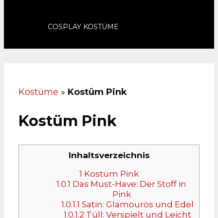
COSPLAY KOSTÜME
Kostüme
»
Kostüm Pink
Kostüm Pink
Inhaltsverzeichnis
1
Kostüm Pink
1.0.1
Das Must-Have: Der Stoff in
Pink
1.0.1.1
Satin: Glamourös und Edel
1.0.1.2
Tüll: Verspielt und Leicht