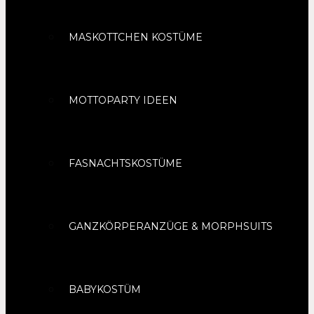
MASKOTTCHEN KOSTÜME
MOTTOPARTY IDEEN
FASNACHTSKOSTÜME
GANZKÖRPERANZÜGE & MORPHSUITS
BABYKOSTÜM