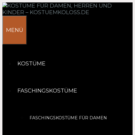
Springe
zum
Inhalt
MENÜ
KOSTÜME
FASCHINGSKOSTÜME
FASCHINGSKOSTÜME FÜR DAMEN