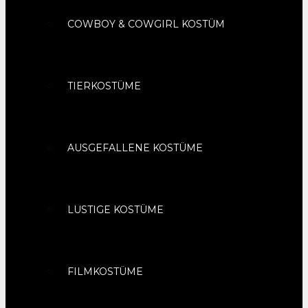
COWBOY & COWGIRL KOSTÜM
TIERKOSTÜME
AUSGEFALLENE KOSTÜME
LUSTIGE KOSTÜME
FILMKOSTÜME