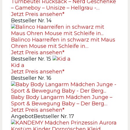
Turnbeutel Rucksack – Nerd Geschenke
– Gameboy – Unisize – Hellgrau -…
Jetzt Preis ansehen*
Bestseller Nr. 14
Balinco Haarreifen in schwarz mit Maus
Ohren Mouse mit Schleife in…
Jetzt Preis ansehen*
Bestseller Nr. 15
Kid a
Jetzt Preis ansehen*
Bestseller Nr. 16
Baby Body Langarm Mädchen Junge –
Sport & Bewegung Baby – Der Berg…
Jetzt Preis ansehen*
Angebot
Bestseller Nr. 17