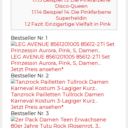
Disco-Queen
1.1.14
Beispiel 14: Die Pinkfarbene
Superheldin
1.2
Fazit: Einzigartige Vielfalt in Pink
Bestseller Nr. 1
LEG AVENUE 8561201005 85612-2Tl Set
Prinzessin Aurora, Pink, S, Damen…
Jetzt Preis ansehen*
Bestseller Nr. 2
Tanzrock Pailletten Tüllrock Damen
Karneval Kostüm 3-Lagiger Kurz…
Jetzt Preis ansehen*
Bestseller Nr. 3