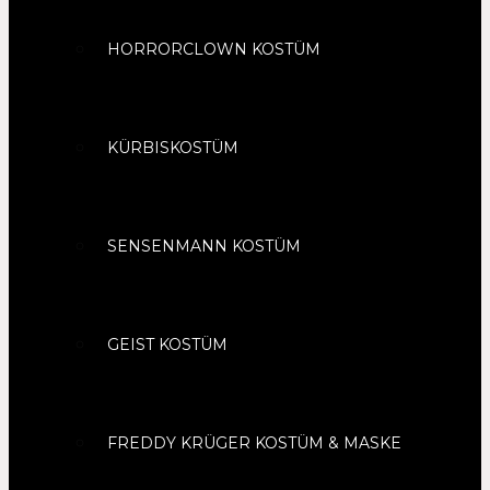
HORRORCLOWN KOSTÜM
KÜRBISKOSTÜM
SENSENMANN KOSTÜM
GEIST KOSTÜM
FREDDY KRÜGER KOSTÜM & MASKE