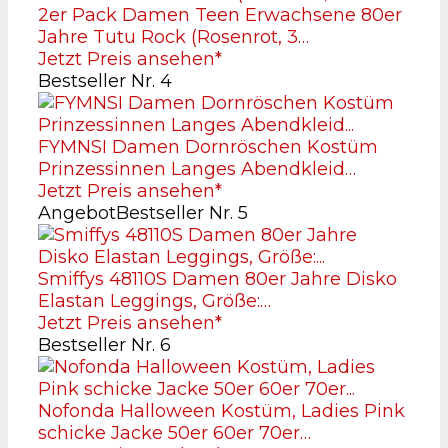
2er Pack Damen Teen Erwachsene 80er
Jahre Tutu Rock (Rosenrot, 3…
Jetzt Preis ansehen*
Bestseller Nr. 4
FYMNSI Damen Dornröschen Kostüm
Prinzessinnen Langes Abendkleid…
Jetzt Preis ansehen*
Angebot
Bestseller Nr. 5
Smiffys 48110S Damen 80er Jahre Disko
Elastan Leggings, Größe:…
Jetzt Preis ansehen*
Bestseller Nr. 6
Nofonda Halloween Kostüm, Ladies Pink
schicke Jacke 50er 60er 70er…