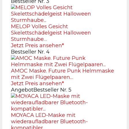
Bestseller Nr. 3
MELOP Volles Gesicht
Skelettschädelgeist Halloween
Sturmhaube…
Jetzt Preis ansehen*
Bestseller Nr. 4
AMOC Maske. Future Punk Helmmaske
mit Zwei Flügelpaaren…
Jetzt Preis ansehen*
Angebot
Bestseller Nr. 5
MOYACA LED-Maske mit
wiederaufladbarer Bluetooth-
kompatibler…