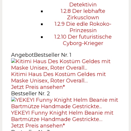
Detektivin
1.2.8
Der lebhafte
Zirkusclown
1.2.9
Die edle Rokoko-
Prinzessin
1.2.10
Der futuristische
Cyborg-Krieger
Angebot
Bestseller Nr. 1
Kitimi Haus Des Kostüm Geldes mit
Maske Unisex, Roter Overall…
Jetzt Preis ansehen*
Bestseller Nr. 2
YEKEYI Funny Knight Helm Beanie mit
Bartmütze Handmade Gestrickte…
Jetzt Preis ansehen*