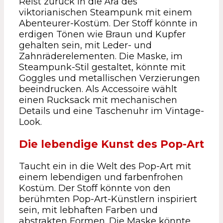
Reist zurück in die Ära des
viktorianischen Steampunk mit einem
Abenteurer-Kostüm. Der Stoff könnte in
erdigen Tönen wie Braun und Kupfer
gehalten sein, mit Leder- und
Zahnräderelementen. Die Maske, im
Steampunk-Stil gestaltet, könnte mit
Goggles und metallischen Verzierungen
beeindrucken. Als Accessoire wählt
einen Rucksack mit mechanischen
Details und eine Taschenuhr im Vintage-
Look.
Die lebendige Kunst des Pop-Art
Taucht ein in die Welt des Pop-Art mit
einem lebendigen und farbenfrohen
Kostüm. Der Stoff könnte von den
berühmten Pop-Art-Künstlern inspiriert
sein, mit lebhaften Farben und
abstrakten Formen. Die Maske könnte