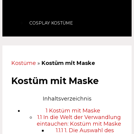
COSPLAY KOSTÜME
Kostüme
»
Kostüm mit Maske
Kostüm mit Maske
Inhaltsverzeichnis
1
Kostüm mit Maske
1.1
In die Welt der Verwandlung
eintauchen: Kostüm mit Maske
1.1.1
1. Die Auswahl des