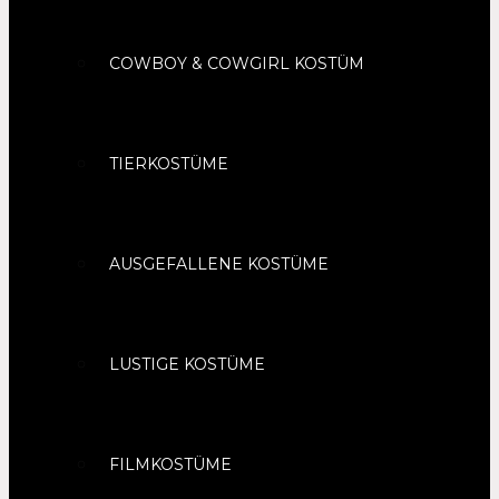
COWBOY & COWGIRL KOSTÜM
TIERKOSTÜME
AUSGEFALLENE KOSTÜME
LUSTIGE KOSTÜME
FILMKOSTÜME