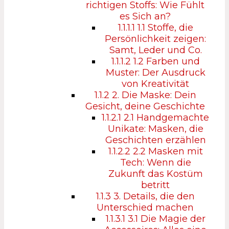
richtigen Stoffs: Wie Fühlt
es Sich an?
1.1.1.1
1.1 Stoffe, die
Persönlichkeit zeigen:
Samt, Leder und Co.
1.1.1.2
1.2 Farben und
Muster: Der Ausdruck
von Kreativität
1.1.2
2. Die Maske: Dein
Gesicht, deine Geschichte
1.1.2.1
2.1 Handgemachte
Unikate: Masken, die
Geschichten erzählen
1.1.2.2
2.2 Masken mit
Tech: Wenn die
Zukunft das Kostüm
betritt
1.1.3
3. Details, die den
Unterschied machen
1.1.3.1
3.1 Die Magie der