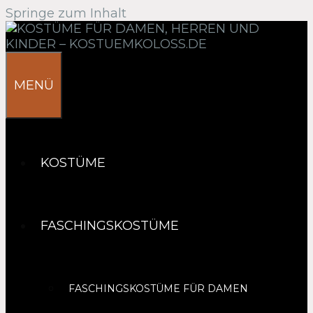
Springe zum Inhalt
MENÜ
KOSTÜME
FASCHINGSKOSTÜME
FASCHINGSKOSTÜME FÜR DAMEN