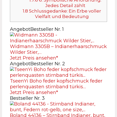
Jedes Detail zählt
1.8
Schlussgedanke: Ein Erbe voller
Vielfalt und Bedeutung
Angebot
Bestseller Nr. 1
Widmann 3305B – Indianerhaarschmuck
Wilder Stier,…
Jetzt Preis ansehen*
Angebot
Bestseller Nr. 2
TseenYi Boho feder kopfschmuck feder
perlenquasten stirnband türkis…
Jetzt Preis ansehen*
Bestseller Nr. 3
Boland 44136 – Stirnband Indianer, bunt,