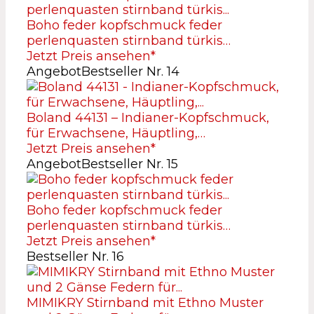
Boho feder kopfschmuck feder
perlenquasten stirnband türkis…
Jetzt Preis ansehen*
Angebot
Bestseller Nr. 14
Boland 44131 – Indianer-Kopfschmuck,
für Erwachsene, Häuptling,…
Jetzt Preis ansehen*
Angebot
Bestseller Nr. 15
Boho feder kopfschmuck feder
perlenquasten stirnband türkis…
Jetzt Preis ansehen*
Bestseller Nr. 16
MIMIKRY Stirnband mit Ethno Muster