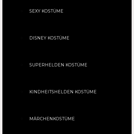
SEXY KOSTÜME
DISNEY KOSTÜME
SUPERHELDEN KOSTÜME
KINDHEITSHELDEN KOSTÜME
MÄRCHENKOSTÜME