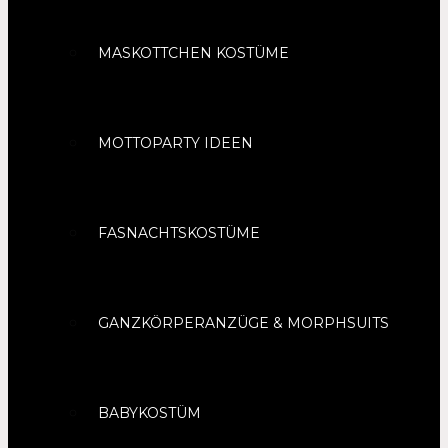
MASKOTTCHEN KOSTÜME
MOTTOPARTY IDEEN
FASNACHTSKOSTÜME
GANZKÖRPERANZÜGE & MORPHSUITS
BABYKOSTÜM