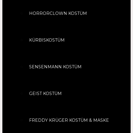
HORRORCLOWN KOSTÜM
KÜRBISKOSTÜM
SENSENMANN KOSTÜM
GEIST KOSTÜM
FREDDY KRÜGER KOSTÜM & MASKE