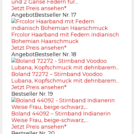
und 2 Gänse Federn für…
Jetzt Preis ansehen*
Angebot
Bestseller Nr. 17
Frcolor Haarband mit Federn indianisch
Bohemian Haarschmuck
Jetzt Preis ansehen*
Angebot
Bestseller Nr. 18
Boland 72272 – Stirnband Voodoo
Lubana, Kopfschmuck mit dehnbarem…
Jetzt Preis ansehen*
Bestseller Nr. 19
Boland 44092 – Stirnband Indianerin
Weise Frau, beige-schwarz,…
Jetzt Preis ansehen*
Bestseller Nr. 20