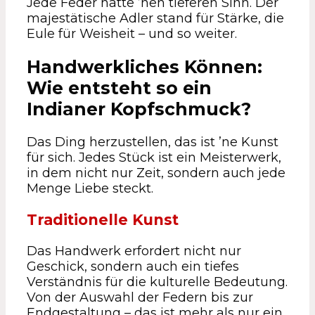
Jede Feder hatte ’nen tieferen Sinn. Der
majestätische Adler stand für Stärke, die
Eule für Weisheit – und so weiter.
Handwerkliches Können:
Wie entsteht so ein
Indianer Kopfschmuck?
Das Ding herzustellen, das ist ’ne Kunst
für sich. Jedes Stück ist ein Meisterwerk,
in dem nicht nur Zeit, sondern auch jede
Menge Liebe steckt.
Traditionelle Kunst
Das Handwerk erfordert nicht nur
Geschick, sondern auch ein tiefes
Verständnis für die kulturelle Bedeutung.
Von der Auswahl der Federn bis zur
Endgestaltung – das ist mehr als nur ein