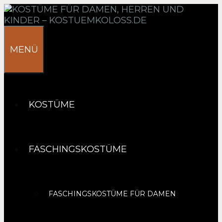
Springe
zum
Inhalt
MENÜ
KOSTÜME
FASCHINGSKOSTÜME
FASCHINGSKOSTÜME FÜR DAMEN