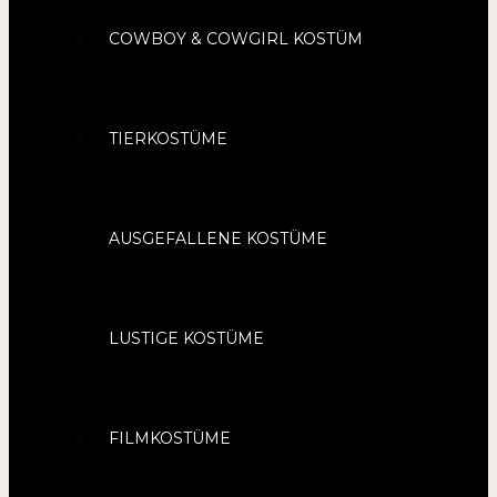
COWBOY & COWGIRL KOSTÜM
TIERKOSTÜME
AUSGEFALLENE KOSTÜME
LUSTIGE KOSTÜME
FILMKOSTÜME