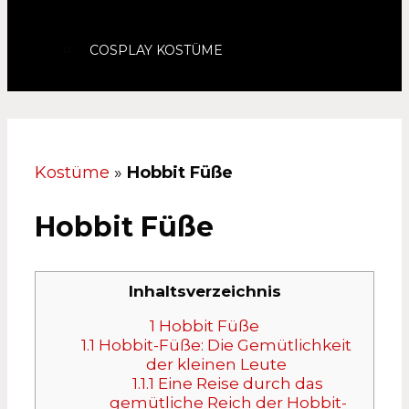
COSPLAY KOSTÜME
Kostüme
»
Hobbit Füße
Hobbit Füße
Inhaltsverzeichnis
1
Hobbit Füße
1.1
Hobbit-Füße: Die Gemütlichkeit
der kleinen Leute
1.1.1
Eine Reise durch das
gemütliche Reich der Hobbit-