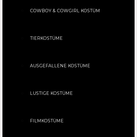
COWBOY & COWGIRL KOSTÜM
TIERKOSTÜME
AUSGEFALLENE KOSTÜME
LUSTIGE KOSTÜME
FILMKOSTÜME