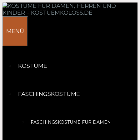
Springe
zum
Inhalt
MENÜ
KOSTÜME
FASCHINGSKOSTÜME
FASCHINGSKOSTÜME FÜR DAMEN