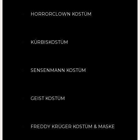
HORRORCLOWN KOSTÜM
KÜRBISKOSTÜM
SENSENMANN KOSTÜM
GEIST KOSTÜM
FREDDY KRÜGER KOSTÜM & MASKE