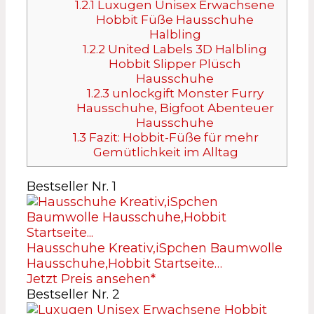
1.2.1
Luxugen Unisex Erwachsene
Hobbit Füße Hausschuhe
Halbling
1.2.2
United Labels 3D Halbling
Hobbit Slipper Plüsch
Hausschuhe
1.2.3
unlockgift Monster Furry
Hausschuhe, Bigfoot Abenteuer
Hausschuhe
1.3
Fazit: Hobbit-Füße für mehr
Gemütlichkeit im Alltag
Bestseller Nr. 1
Hausschuhe Kreativ,iSpchen Baumwolle
Hausschuhe,Hobbit Startseite…
Jetzt Preis ansehen*
Bestseller Nr. 2