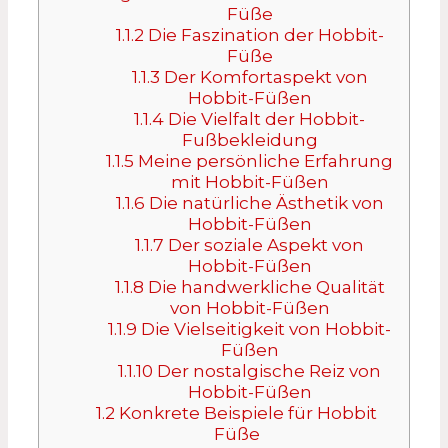
Füße
1.1.2
Die Faszination der Hobbit-
Füße
1.1.3
Der Komfortaspekt von
Hobbit-Füßen
1.1.4
Die Vielfalt der Hobbit-
Fußbekleidung
1.1.5
Meine persönliche Erfahrung
mit Hobbit-Füßen
1.1.6
Die natürliche Ästhetik von
Hobbit-Füßen
1.1.7
Der soziale Aspekt von
Hobbit-Füßen
1.1.8
Die handwerkliche Qualität
von Hobbit-Füßen
1.1.9
Die Vielseitigkeit von Hobbit-
Füßen
1.1.10
Der nostalgische Reiz von
Hobbit-Füßen
1.2
Konkrete Beispiele für Hobbit
Füße