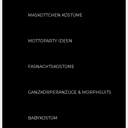
MASKOTTCHEN KOSTÜME
MOTTOPARTY IDEEN
FASNACHTSKOSTÜME
GANZKÖRPERANZÜGE & MORPHSUITS
BABYKOSTÜM