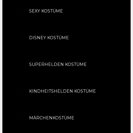
SEXY KOSTÜME
DISNEY KOSTÜME
SUPERHELDEN KOSTÜME
KINDHEITSHELDEN KOSTÜME
MÄRCHENKOSTÜME