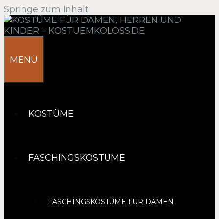
Springe zum Inhalt
MENÜ
KOSTÜME
FASCHINGSKOSTÜME
FASCHINGSKOSTÜME FÜR DAMEN