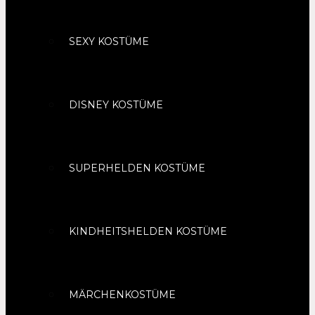
SEXY KOSTÜME
DISNEY KOSTÜME
SUPERHELDEN KOSTÜME
KINDHEITSHELDEN KOSTÜME
MÄRCHENKOSTÜME