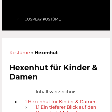
COSPLAY KOSTÜME
Kostüme
»
Hexenhut
Hexenhut für Kinder &
Damen
Inhaltsverzeichnis
1
Hexenhut für Kinder & Damen
1.1
Ein tieferer Blick auf den