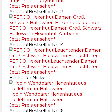
funkelnder Partyhut mit…
Jetzt Preis ansehen*
Angebot
Bestseller Nr. 13
RETOO Hexenhut Damen Groß, Schwarz
Halloween Hexenhut Zauberer…
Jetzt Preis ansehen*
Angebot
Bestseller Nr. 14
RETOO Hexenhut Leuchtender Damen
Groß, Schwarz Halloween Beleuchteter…
Jetzt Preis ansehen*
Bestseller Nr. 15
Hooin Wendbarer Hexenhut aus
Pailletten für Halloween…
Jetzt Preis ansehen*
Angebot
Bestseller Nr. 16