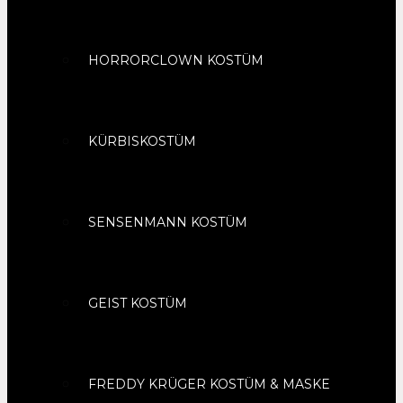
HORRORCLOWN KOSTÜM
KÜRBISKOSTÜM
SENSENMANN KOSTÜM
GEIST KOSTÜM
FREDDY KRÜGER KOSTÜM & MASKE