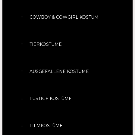
COWBOY & COWGIRL KOSTÜM
TIERKOSTÜME
AUSGEFALLENE KOSTÜME
LUSTIGE KOSTÜME
FILMKOSTÜME