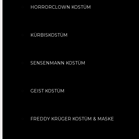
HORRORCLOWN KOSTÜM
KÜRBISKOSTÜM
SENSENMANN KOSTÜM
GEIST KOSTÜM
FREDDY KRÜGER KOSTÜM & MASKE