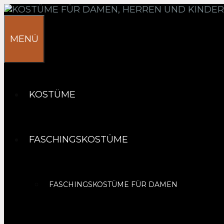
Springe
zum
Inhalt
MENÜ
KOSTÜME
FASCHINGSKOSTÜME
FASCHINGSKOSTÜME FÜR DAMEN