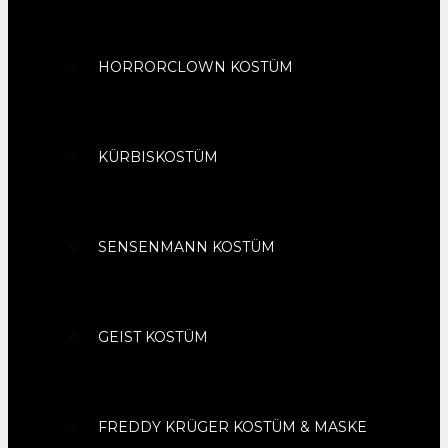
HORRORCLOWN KOSTÜM
KÜRBISKOSTÜM
SENSENMANN KOSTÜM
GEIST KOSTÜM
FREDDY KRÜGER KOSTÜM & MASKE