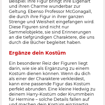
Beispiel. Ihre Figur bringt ihre Eigenart
und ihren Charme wunderbar zur
Geltung. Ebenso Professor McGonagall,
die durch ihre Figur in ihrer ganzen
Strenge und Weisheit eingefangen wird.
Diese Figuren sind nicht nur
Sammelobjekte, sie sind Erinnerungen
an die tiefgründigen Charaktere, die uns
durch die Bücher begleitet haben.
Ergänze dein Kostüm
Ein besonderer Reiz der Figuren liegt
darin, wie sie als Ergänzung zu einem
Kostüm dienen können. Wenn du dich
als einer der Charaktere verkleidest,
kann eine passende Figur das Kostüm
perfekt abrunden. Eine kleine Hedwig zu
deinem Harry-Kostüm oder Krummbein
für Hermine – solche Details fallen auf
und machen dein Kostüm einzigartig.