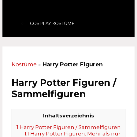
COSPLAY KOSTÜME
Kostüme
»
Harry Potter Figuren
Harry Potter Figuren /
Sammelfiguren
Inhaltsverzeichnis
1
Harry Potter Figuren / Sammelfiguren
1.1
Harry Potter Figuren: Mehr als nur