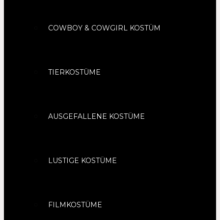
COWBOY & COWGIRL KOSTÜM
TIERKOSTÜME
AUSGEFALLENE KOSTÜME
LUSTIGE KOSTÜME
FILMKOSTÜME