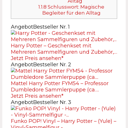
Alltag
1.1.8
Schlusswort: Magische
Begleiter für den Alltag
Angebot
Bestseller Nr. 1
Harry Potter – Geschenkset mit
Mehreren Sammelfiguren und Zubehör,…
Jetzt Preis ansehen*
Angebot
Bestseller Nr. 2
Mattel Harry Potter FYM54 – Professor
Dumbledore Sammlerpuppe (ca….
Jetzt Preis ansehen*
Angebot
Bestseller Nr. 3
Funko POP! Vinyl – Harry Potter – (Yule) –
Vinyl-Sammelfigur -…