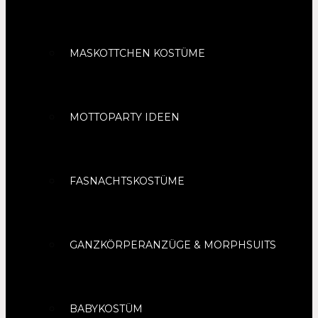
MASKOTTCHEN KOSTÜME
MOTTOPARTY IDEEN
FASNACHTSKOSTÜME
GANZKÖRPERANZÜGE & MORPHSUITS
BABYKOSTÜM