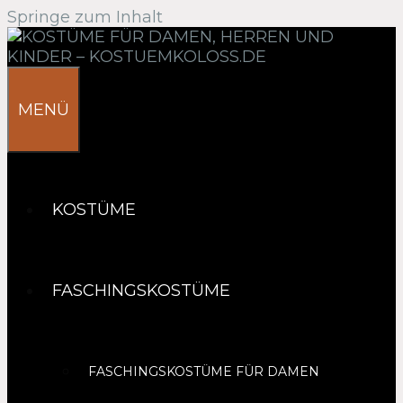
Springe zum Inhalt
MENÜ
KOSTÜME
FASCHINGSKOSTÜME
FASCHINGSKOSTÜME FÜR DAMEN