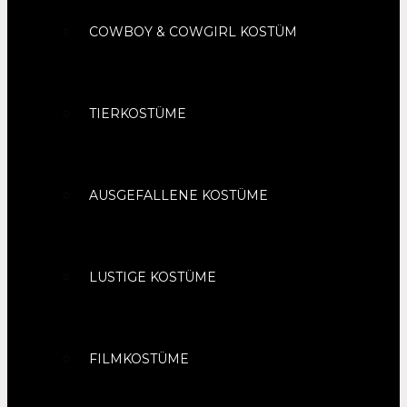
COWBOY & COWGIRL KOSTÜM
TIERKOSTÜME
AUSGEFALLENE KOSTÜME
LUSTIGE KOSTÜME
FILMKOSTÜME