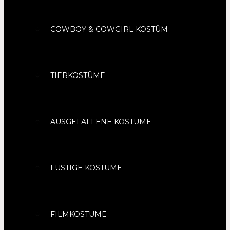
COWBOY & COWGIRL KOSTÜM
TIERKOSTÜME
AUSGEFALLENE KOSTÜME
LUSTIGE KOSTÜME
FILMKOSTÜME