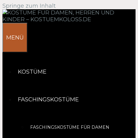
Springe zum Inhalt
MENÜ
KOSTÜME
FASCHINGSKOSTÜME
FASCHINGSKOSTÜME FÜR DAMEN