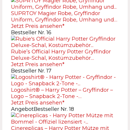
SUPRTOY Magier Robe, Gryffindor
Uniform, Gryffindor Robe, Umhang und…
Jetzt Preis ansehen*
Bestseller Nr. 16
Rubie’s Official Harry Potter Gryffindor
Deluxe-Schal, Kostümzubehör…
Jetzt Preis ansehen*
Bestseller Nr. 17
Logoshirt®️ – Harry Potter – Gryffindor –
Logo – Snapback 2-Tone -…
Jetzt Preis ansehen*
Angebot
Bestseller Nr. 18
Cinereplicas – Harry Potter Mütze mit