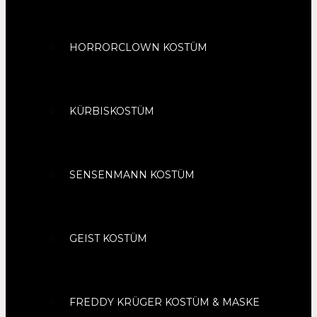
HORRORCLOWN KOSTÜM
KÜRBISKOSTÜM
SENSENMANN KOSTÜM
GEIST KOSTÜM
FREDDY KRÜGER KOSTÜM & MASKE