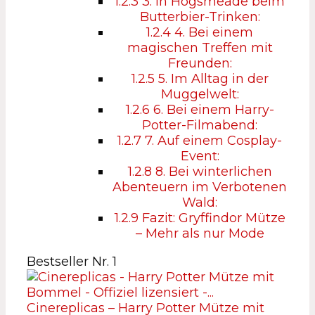
1.2.3
3. In Hogsmeade beim
Butterbier-Trinken:
1.2.4
4. Bei einem
magischen Treffen mit
Freunden:
1.2.5
5. Im Alltag in der
Muggelwelt:
1.2.6
6. Bei einem Harry-
Potter-Filmabend:
1.2.7
7. Auf einem Cosplay-
Event:
1.2.8
8. Bei winterlichen
Abenteuern im Verbotenen
Wald:
1.2.9
Fazit: Gryffindor Mütze
– Mehr als nur Mode
Bestseller Nr. 1
Cinereplicas – Harry Potter Mütze mit