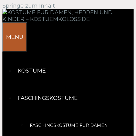
Springe zum Inhalt
MENÜ
KOSTÜME
FASCHINGSKOSTÜME
FASCHINGSKOSTÜME FÜR DAMEN