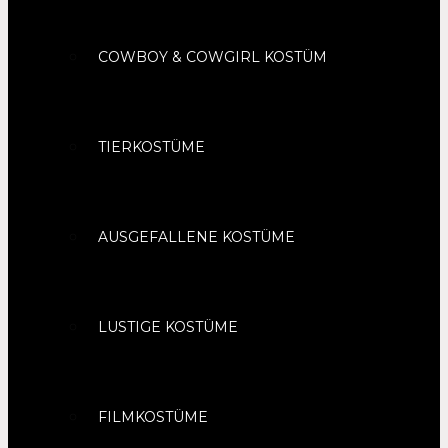
COWBOY & COWGIRL KOSTÜM
TIERKOSTÜME
AUSGEFALLENE KOSTÜME
LUSTIGE KOSTÜME
FILMKOSTÜME