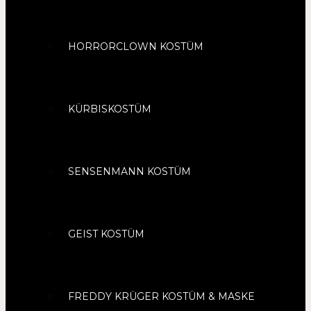
HORRORCLOWN KOSTÜM
KÜRBISKOSTÜM
SENSENMANN KOSTÜM
GEIST KOSTÜM
FREDDY KRÜGER KOSTÜM & MASKE