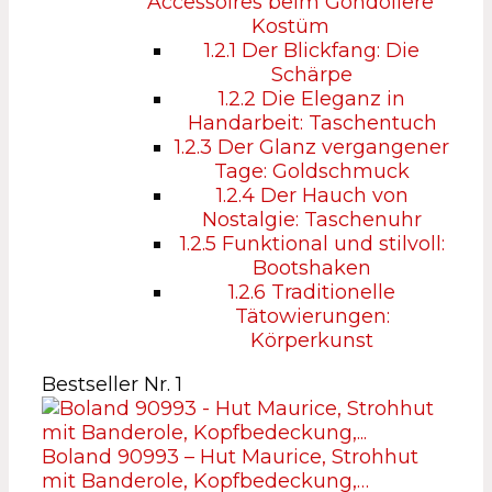
Accessoires beim Gondoliere
Kostüm
1.2.1
Der Blickfang: Die
Schärpe
1.2.2
Die Eleganz in
Handarbeit: Taschentuch
1.2.3
Der Glanz vergangener
Tage: Goldschmuck
1.2.4
Der Hauch von
Nostalgie: Taschenuhr
1.2.5
Funktional und stilvoll:
Bootshaken
1.2.6
Traditionelle
Tätowierungen:
Körperkunst
Bestseller Nr. 1
Boland 90993 – Hut Maurice, Strohhut
mit Banderole, Kopfbedeckung,…