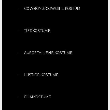
COWBOY & COWGIRL KOSTÜM
TIERKOSTÜME
AUSGEFALLENE KOSTÜME
LUSTIGE KOSTÜME
FILMKOSTÜME