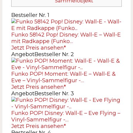
Sammelobjekt
Bestseller Nr. 1
Funko 58142 Pop! Disney: Wall-E – Wall-E
mit Radkappe (Funko…
Jetzt Preis ansehen*
Angebot
Bestseller Nr. 2
Funko POP! Moment: Wall-E – Wall-E &
Eve – Vinyl-Sammelfigur -…
Jetzt Preis ansehen*
Angebot
Bestseller Nr. 3
Funko POP! Disney: Wall-E – Eve Flying –
Vinyl-Sammelfigur -…
Jetzt Preis ansehen*
Bestseller Nr. 4