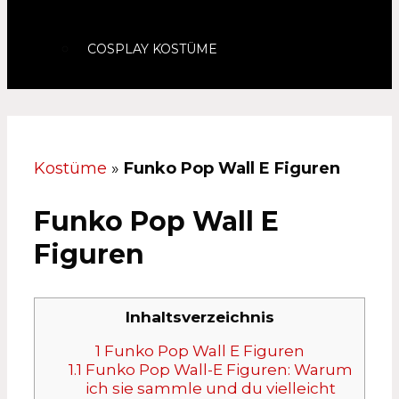
COSPLAY KOSTÜME
Kostüme
»
Funko Pop Wall E Figuren
Funko Pop Wall E
Figuren
Inhaltsverzeichnis
1
Funko Pop Wall E Figuren
1.1
Funko Pop Wall-E Figuren: Warum
ich sie sammle und du vielleicht