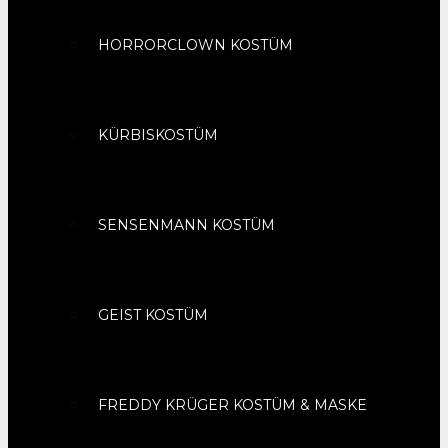
HORRORCLOWN KOSTÜM
KÜRBISKOSTÜM
SENSENMANN KOSTÜM
GEIST KOSTÜM
FREDDY KRÜGER KOSTÜM & MASKE