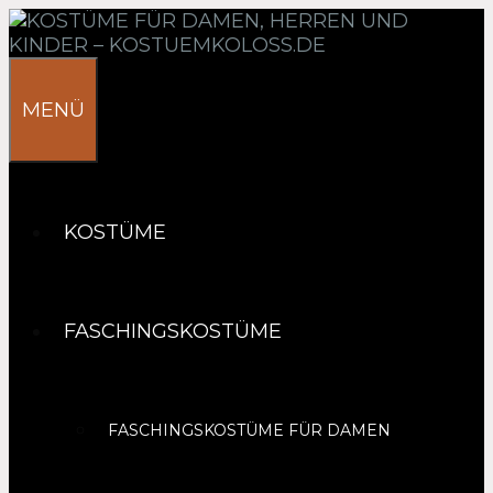
Springe
zum
Inhalt
MENÜ
KOSTÜME
FASCHINGSKOSTÜME
FASCHINGSKOSTÜME FÜR DAMEN