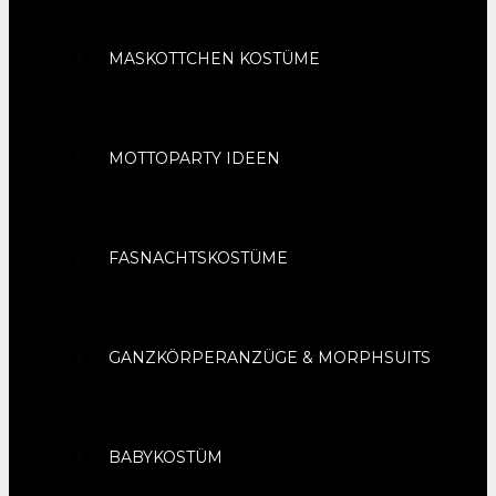
MASKOTTCHEN KOSTÜME
MOTTOPARTY IDEEN
FASNACHTSKOSTÜME
GANZKÖRPERANZÜGE & MORPHSUITS
BABYKOSTÜM