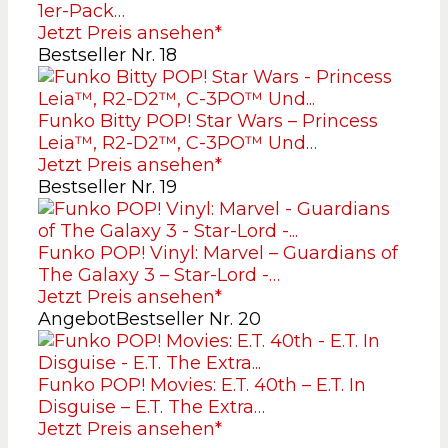
1er-Pack…
Jetzt Preis ansehen*
Bestseller Nr. 18
Funko Bitty POP! Star Wars – Princess
Leia™, R2-D2™, C-3PO™ Und…
Jetzt Preis ansehen*
Bestseller Nr. 19
Funko POP! Vinyl: Marvel – Guardians of
The Galaxy 3 – Star-Lord -…
Jetzt Preis ansehen*
Angebot
Bestseller Nr. 20
Funko POP! Movies: E.T. 40th – E.T. In
Disguise – E.T. The Extra…
Jetzt Preis ansehen*