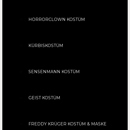
HORRORCLOWN KOSTÜM
KÜRBISKOSTÜM
SENSENMANN KOSTÜM
GEIST KOSTÜM
FREDDY KRÜGER KOSTÜM & MASKE