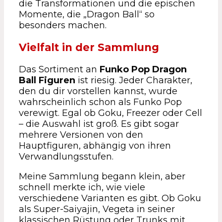
die Transformationen und die epischen
Momente, die „Dragon Ball“ so
besonders machen.
Vielfalt in der Sammlung
Das Sortiment an
Funko Pop Dragon
Ball Figuren
ist riesig. Jeder Charakter,
den du dir vorstellen kannst, wurde
wahrscheinlich schon als Funko Pop
verewigt. Egal ob Goku, Freezer oder Cell
– die Auswahl ist groß. Es gibt sogar
mehrere Versionen von den
Hauptfiguren, abhängig von ihren
Verwandlungsstufen.
Meine Sammlung begann klein, aber
schnell merkte ich, wie viele
verschiedene Varianten es gibt. Ob Goku
als Super-Saiyajin, Vegeta in seiner
klassischen Rüstung oder Trunks mit