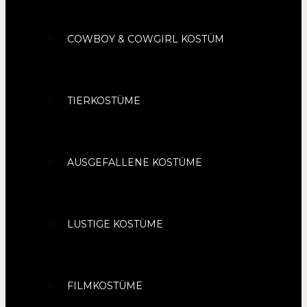
COWBOY & COWGIRL KOSTÜM
TIERKOSTÜME
AUSGEFALLENE KOSTÜME
LUSTIGE KOSTÜME
FILMKOSTÜME