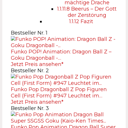
mächtige Drache
1.1.11.8
Beerus – Der Gott
der Zerstörung
1.1.12
Fazit
Bestseller Nr. 1
Funko POP! Animation: Dragon Ball Z –
Goku Dragonball -…
Jetzt Preis ansehen*
Bestseller Nr. 2
Funko Pop Dragonball Z Pop Figuren
Cell (First Form) #947 Leuchtet im…
Jetzt Preis ansehen*
Bestseller Nr. 3
Funko Pop Animation Dragon Ball Super