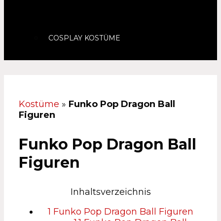
COSPLAY KOSTÜME
Kostüme
»
Funko Pop Dragon Ball
Figuren
Funko Pop Dragon Ball
Figuren
Inhaltsverzeichnis
1
Funko Pop Dragon Ball Figuren