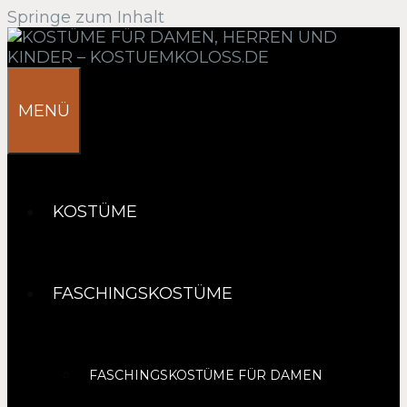
Springe zum Inhalt
MENÜ
KOSTÜME
FASCHINGSKOSTÜME
FASCHINGSKOSTÜME FÜR DAMEN