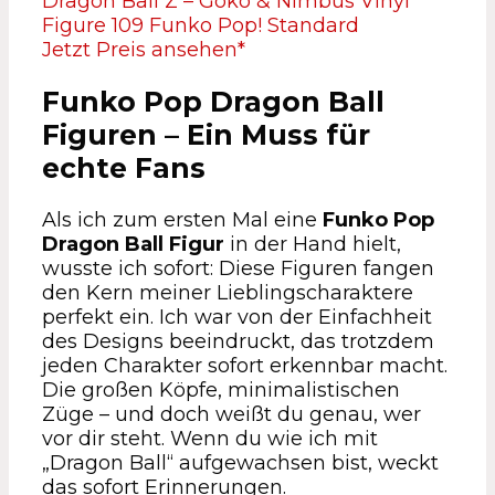
Dragon Ball Z – Goko & Nimbus Vinyl
Figure 109 Funko Pop! Standard
Jetzt Preis ansehen*
Funko Pop Dragon Ball
Figuren – Ein Muss für
echte Fans
Als ich zum ersten Mal eine
Funko Pop
Dragon Ball Figur
in der Hand hielt,
wusste ich sofort: Diese Figuren fangen
den Kern meiner Lieblingscharaktere
perfekt ein. Ich war von der Einfachheit
des Designs beeindruckt, das trotzdem
jeden Charakter sofort erkennbar macht.
Die großen Köpfe, minimalistischen
Züge – und doch weißt du genau, wer
vor dir steht. Wenn du wie ich mit
„Dragon Ball“ aufgewachsen bist, weckt
das sofort Erinnerungen.