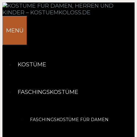
Springe
zum
Inhalt
MENÜ
KOSTÜME
FASCHINGSKOSTÜME
FASCHINGSKOSTÜME FÜR DAMEN