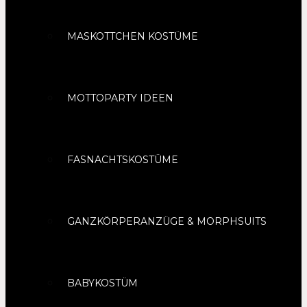
MASKOTTCHEN KOSTÜME
MOTTOPARTY IDEEN
FASNACHTSKOSTÜME
GANZKÖRPERANZÜGE & MORPHSUITS
BABYKOSTÜM