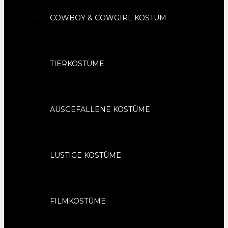
COWBOY & COWGIRL KOSTÜM
TIERKOSTÜME
AUSGEFALLENE KOSTÜME
LUSTIGE KOSTÜME
FILMKOSTÜME