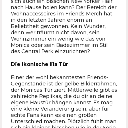
sich auch ein bisschen New Yorker Flair
nach Hause holen kann? Der Bereich der
Wohnaccessoires im Friends Merch hat
in den letzten Jahren enorm an
Beliebtheit gewonnen. Kein Wunder,
denn wer träumt nicht davon, sein
Wohnzimmer ein wenig wie das von
Monica oder sein Badezimmer im Stil
des Central Perk einzurichten?
Die ikonische lila Tür
Einer der wohl bekanntesten Friends-
Gegenstände ist der gelbe Bilderrahmen,
der Monicas Tür ziert. Mittlerweile gibt es
zahlreiche Replikas, die du dir an deine
eigene Haustür hängen kannst. Es mag
eine kleine Veränderung sein, aber für
echte Fans kann es einen großen
Unterschied machen. Plötzlich fühlt man
sich ein kleines bisschen wie in der Serie.