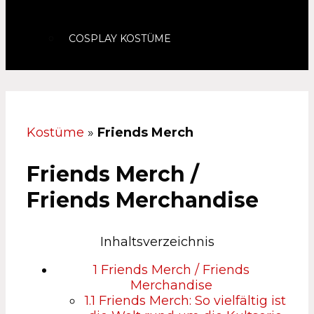
COSPLAY KOSTÜME
Kostüme
»
Friends Merch
Friends Merch /
Friends Merchandise
Inhaltsverzeichnis
1
Friends Merch / Friends
Merchandise
1.1
Friends Merch: So vielfältig ist