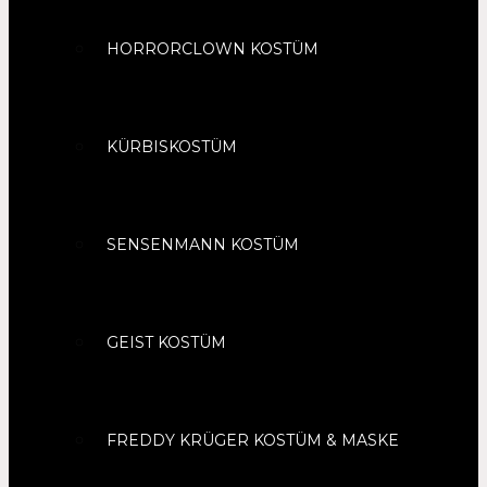
HORRORCLOWN KOSTÜM
KÜRBISKOSTÜM
SENSENMANN KOSTÜM
GEIST KOSTÜM
FREDDY KRÜGER KOSTÜM & MASKE