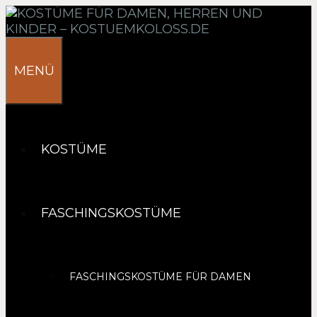
Springe
zum
Inhalt
MENÜ
KOSTÜME
FASCHINGSKOSTÜME
FASCHINGSKOSTÜME FÜR DAMEN