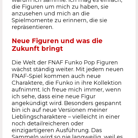
warum ich sammle. Ich mag es einfach,
die Figuren um mich zu haben, sie
anzusehen und mich an die
Spielmomente zu erinnern, die sie
repräsentieren.
Neue Figuren und was die
Zukunft bringt
Die Welt der FNAF Funko Pop Figuren
wächst ständig weiter. Mit jedem neuen
FNAF-Spiel kommen auch neue
Charaktere, die Funko in ihre Kollektion
aufnimmt. Ich freue mich immer, wenn
ich sehe, dass eine neue Figur
angekündigt wird. Besonders gespannt
bin ich auf neue Versionen meiner
Lieblingscharaktere – vielleicht in einer
noch detailreicheren oder
einzigartigeren Ausführung. Das
Sammeln wird so nie langweilig, weil es