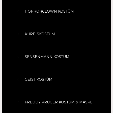
HORRORCLOWN KOSTÜM
KÜRBISKOSTÜM
SENSENMANN KOSTÜM
GEIST KOSTÜM
FREDDY KRÜGER KOSTÜM & MASKE