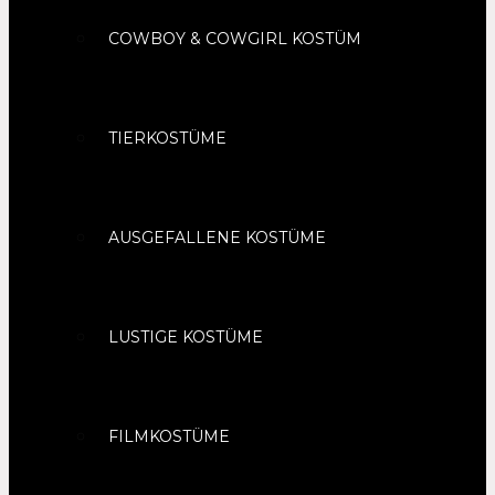
COWBOY & COWGIRL KOSTÜM
TIERKOSTÜME
AUSGEFALLENE KOSTÜME
LUSTIGE KOSTÜME
FILMKOSTÜME