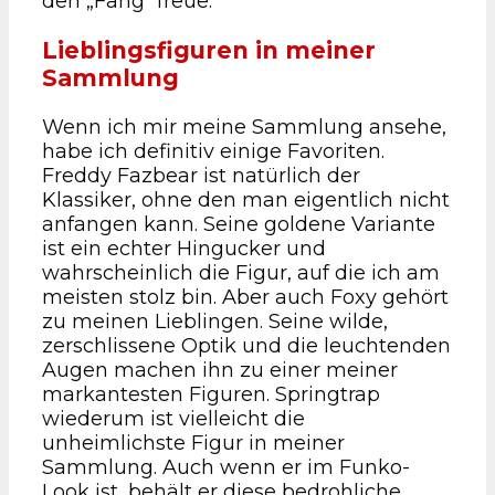
den „Fang“ freue.
Lieblingsfiguren in meiner
Sammlung
Wenn ich mir meine Sammlung ansehe,
habe ich definitiv einige Favoriten.
Freddy Fazbear ist natürlich der
Klassiker, ohne den man eigentlich nicht
anfangen kann. Seine goldene Variante
ist ein echter Hingucker und
wahrscheinlich die Figur, auf die ich am
meisten stolz bin. Aber auch Foxy gehört
zu meinen Lieblingen. Seine wilde,
zerschlissene Optik und die leuchtenden
Augen machen ihn zu einer meiner
markantesten Figuren. Springtrap
wiederum ist vielleicht die
unheimlichste Figur in meiner
Sammlung. Auch wenn er im Funko-
Look ist, behält er diese bedrohliche