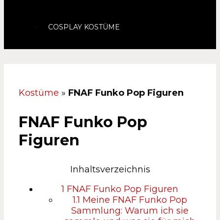
COSPLAY KOSTÜME
Kostüme
»
FNAF Funko Pop Figuren
FNAF Funko Pop
Figuren
Inhaltsverzeichnis
1
FNAF Funko Pop Figuren
1.1
Meine FNAF Funko Pop
Sammlung: Warum ich sie