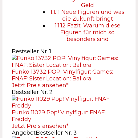
Geld
1.1.11
Neue Figuren und was
die Zukunft bringt
1.1.12
Fazit: Warum diese
Figuren für mich so
besonders sind
Bestseller Nr. 1
Funko 13732 POP! Vinylfigur: Games:
FNAF: Sister Location: Ballora
Jetzt Preis ansehen*
Bestseller Nr. 2
Funko 11029 Pop! Vinylfigur: FNAF:
Freddy
Jetzt Preis ansehen*
Angebot
Bestseller Nr. 3