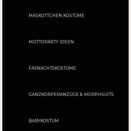
MASKOTTCHEN KOSTÜME
MOTTOPARTY IDEEN
FASNACHTSKOSTÜME
GANZKÖRPERANZÜGE & MORPHSUITS
BABYKOSTÜM