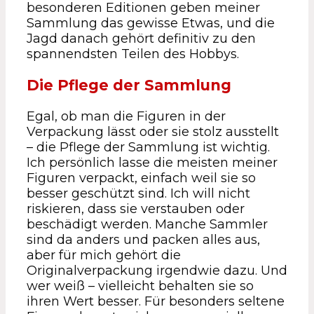
besonderen Editionen geben meiner
Sammlung das gewisse Etwas, und die
Jagd danach gehört definitiv zu den
spannendsten Teilen des Hobbys.
Die Pflege der Sammlung
Egal, ob man die Figuren in der
Verpackung lässt oder sie stolz ausstellt
– die Pflege der Sammlung ist wichtig.
Ich persönlich lasse die meisten meiner
Figuren verpackt, einfach weil sie so
besser geschützt sind. Ich will nicht
riskieren, dass sie verstauben oder
beschädigt werden. Manche Sammler
sind da anders und packen alles aus,
aber für mich gehört die
Originalverpackung irgendwie dazu. Und
wer weiß – vielleicht behalten sie so
ihren Wert besser. Für besonders seltene