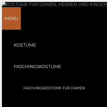
Springe
zum
Inhalt
MENÜ
KOSTÜME
FASCHINGSKOSTÜME
FASCHINGSKOSTÜME FÜR DAMEN