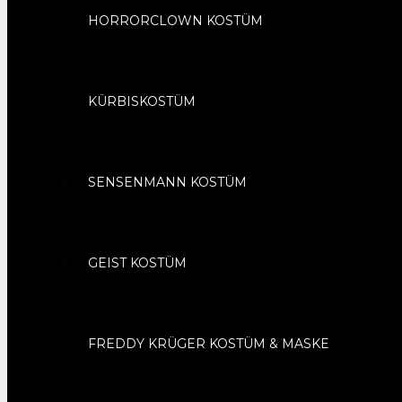
HORRORCLOWN KOSTÜM
KÜRBISKOSTÜM
SENSENMANN KOSTÜM
GEIST KOSTÜM
FREDDY KRÜGER KOSTÜM & MASKE