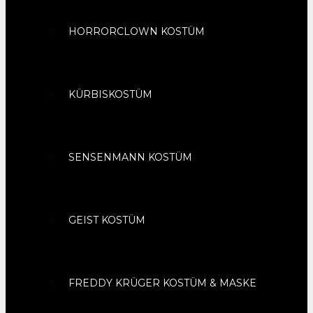
HORRORCLOWN KOSTÜM
KÜRBISKOSTÜM
SENSENMANN KOSTÜM
GEIST KOSTÜM
FREDDY KRÜGER KOSTÜM & MASKE