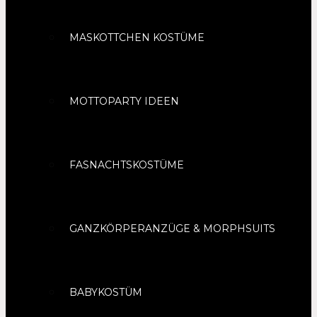
MASKOTTCHEN KOSTÜME
MOTTOPARTY IDEEN
FASNACHTSKOSTÜME
GANZKÖRPERANZÜGE & MORPHSUITS
BABYKOSTÜM