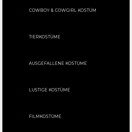
COWBOY & COWGIRL KOSTÜM
TIERKOSTÜME
AUSGEFALLENE KOSTÜME
LUSTIGE KOSTÜME
FILMKOSTÜME