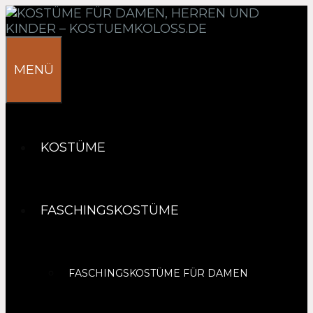
Springe
zum
Inhalt
MENÜ
KOSTÜME
FASCHINGSKOSTÜME
FASCHINGSKOSTÜME FÜR DAMEN