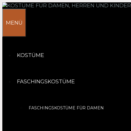
Springe
zum
Inhalt
MENÜ
KOSTÜME
FASCHINGSKOSTÜME
FASCHINGSKOSTÜME FÜR DAMEN