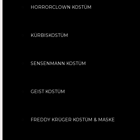
HORRORCLOWN KOSTÜM
KÜRBISKOSTÜM
SENSENMANN KOSTÜM
GEIST KOSTÜM
FREDDY KRÜGER KOSTÜM & MASKE