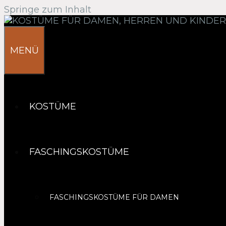
Springe zum Inhalt
MENÜ
KOSTÜME
FASCHINGSKOSTÜME
FASCHINGSKOSTÜME FÜR DAMEN