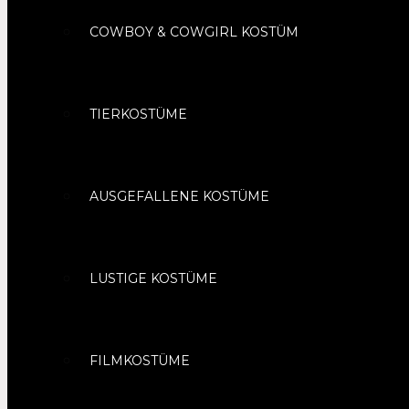
COWBOY & COWGIRL KOSTÜM
TIERKOSTÜME
AUSGEFALLENE KOSTÜME
LUSTIGE KOSTÜME
FILMKOSTÜME