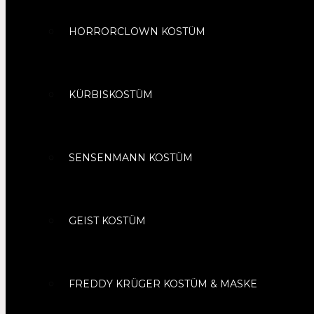
HORRORCLOWN KOSTÜM
KÜRBISKOSTÜM
SENSENMANN KOSTÜM
GEIST KOSTÜM
FREDDY KRÜGER KOSTÜM & MASKE