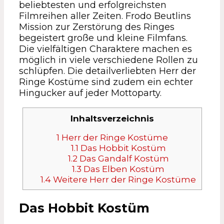
beliebtesten und erfolgreichsten
Filmreihen aller Zeiten. Frodo Beutlins
Mission zur Zerstörung des Ringes
begeistert große und kleine Filmfans.
Die vielfältigen Charaktere machen es
möglich in viele verschiedene Rollen zu
schlüpfen. Die detailverliebten Herr der
Ringe Kostüme sind zudem ein echter
Hingucker auf jeder Mottoparty.
Inhaltsverzeichnis
1
Herr der Ringe Kostüme
1.1
Das Hobbit Kostüm
1.2
Das Gandalf Kostüm
1.3
Das Elben Kostüm
1.4
Weitere Herr der Ringe Kostüme
Das Hobbit Kostüm