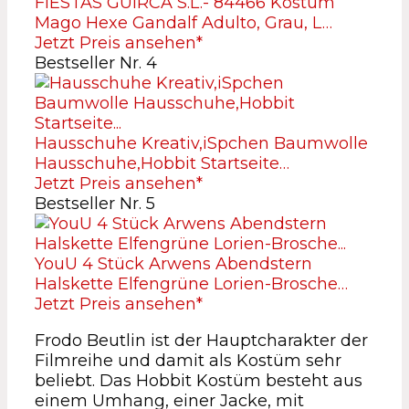
FIESTAS GUIRCA S.L.- 84466 Kostüm
Mago Hexe Gandalf Adulto, Grau, L…
Jetzt Preis ansehen*
Bestseller Nr. 4
Hausschuhe Kreativ,iSpchen Baumwolle
Hausschuhe,Hobbit Startseite…
Jetzt Preis ansehen*
Bestseller Nr. 5
YouU 4 Stück Arwens Abendstern
Halskette Elfengrüne Lorien-Brosche…
Jetzt Preis ansehen*
Frodo Beutlin ist der Hauptcharakter der
Filmreihe und damit als Kostüm sehr
beliebt. Das Hobbit Kostüm besteht aus
einem Umhang, einer Jacke, mit