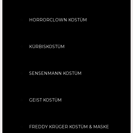
HORRORCLOWN KOSTÜM
KÜRBISKOSTÜM
SENSENMANN KOSTÜM
GEIST KOSTÜM
FREDDY KRÜGER KOSTÜM & MASKE