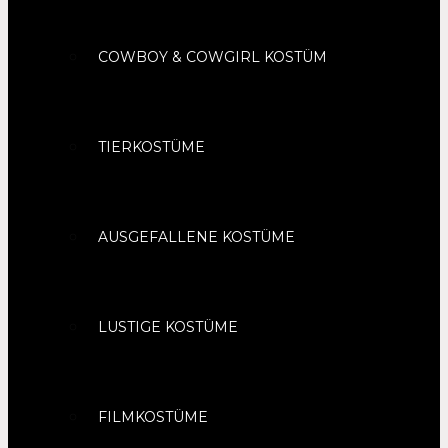
COWBOY & COWGIRL KOSTÜM
TIERKOSTÜME
AUSGEFALLENE KOSTÜME
LUSTIGE KOSTÜME
FILMKOSTÜME