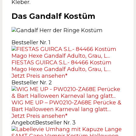
Kleber.
Das Gandalf Kostüm
Bestseller Nr. 1
FIESTAS GUIRCA S.L.- 84466 Kostüm
Mago Hexe Gandalf Adulto, Grau, L…
Jetzt Preis ansehen*
Bestseller Nr. 2
WIG ME UP – PW0210-ZA68E Perücke &
Bart Halloween Karneval lang glatt…
Jetzt Preis ansehen*
Angebot
Bestseller Nr. 3