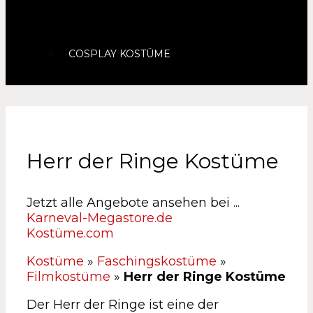
COSPLAY KOSTÜME
Herr der Ringe Kostüme
Jetzt alle Angebote ansehen bei ...
Karneval-Megastore.de
Kostüme.com
Kostüme
»
Faschingskostüme
»
Filmkostüme
»
Herr der Ringe Kostüme
Der Herr der Ringe ist eine der