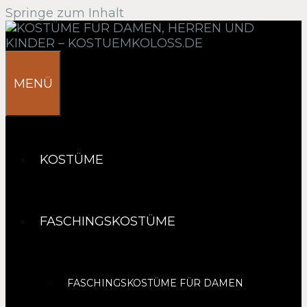
Springe zum Inhalt
MENÜ
KOSTÜME
FASCHINGSKOSTÜME
FASCHINGSKOSTÜME FÜR DAMEN