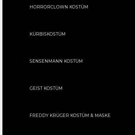
HORRORCLOWN KOSTÜM
KÜRBISKOSTÜM
SENSENMANN KOSTÜM
GEIST KOSTÜM
FREDDY KRÜGER KOSTÜM & MASKE