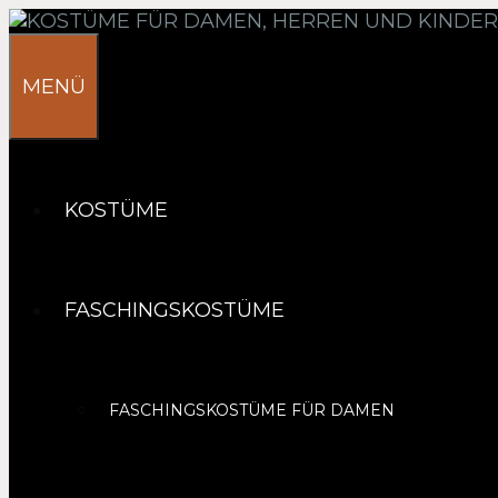
Springe
zum
Inhalt
MENÜ
KOSTÜME
FASCHINGSKOSTÜME
FASCHINGSKOSTÜME FÜR DAMEN