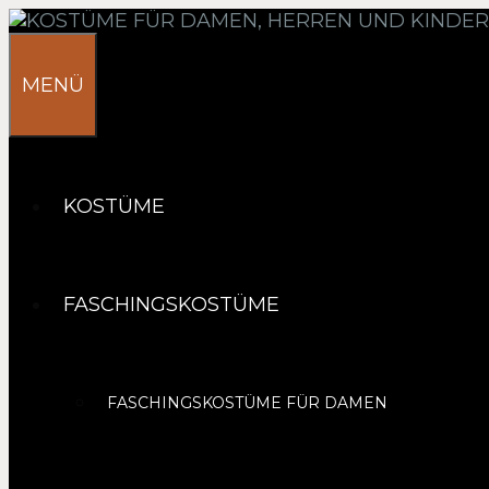
Springe
zum
Inhalt
MENÜ
KOSTÜME
FASCHINGSKOSTÜME
FASCHINGSKOSTÜME FÜR DAMEN