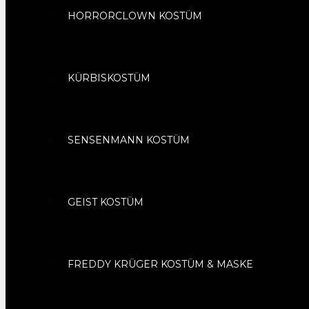
HORRORCLOWN KOSTÜM
KÜRBISKOSTÜM
SENSENMANN KOSTÜM
GEIST KOSTÜM
FREDDY KRÜGER KOSTÜM & MASKE