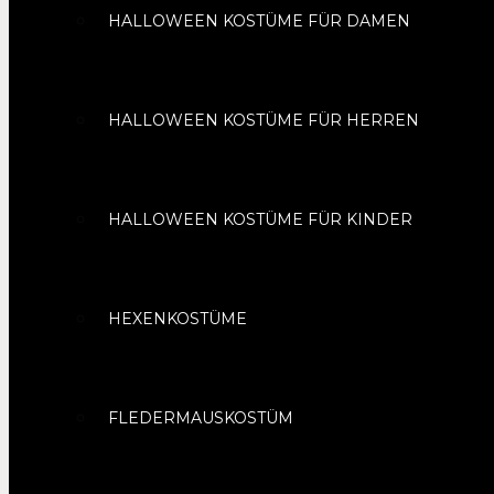
HALLOWEEN KOSTÜME FÜR DAMEN
HALLOWEEN KOSTÜME FÜR HERREN
HALLOWEEN KOSTÜME FÜR KINDER
HEXENKOSTÜME
FLEDERMAUSKOSTÜM