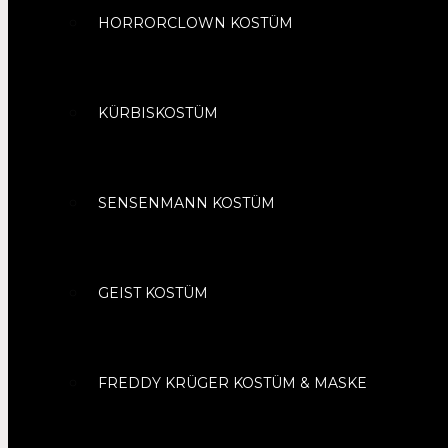
HORRORCLOWN KOSTÜM
KÜRBISKOSTÜM
SENSENMANN KOSTÜM
GEIST KOSTÜM
FREDDY KRÜGER KOSTÜM & MASKE