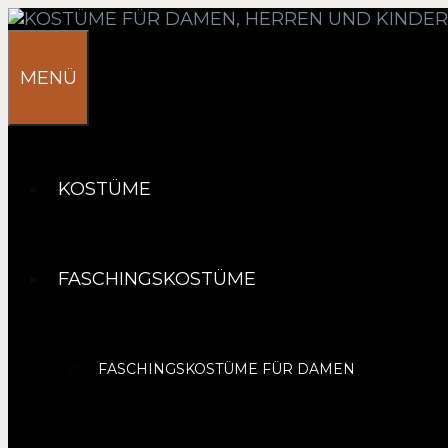
Springe
zum
Inhalt
MENÜ
KOSTÜME
FASCHINGSKOSTÜME
FASCHINGSKOSTÜME FÜR DAMEN