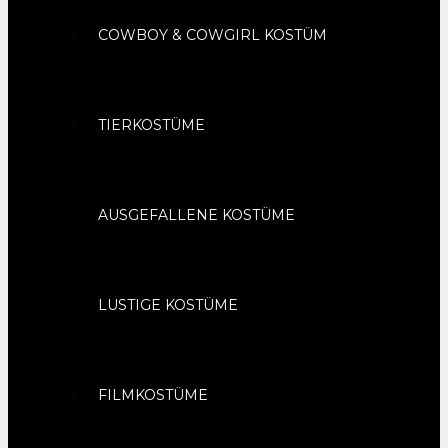
COWBOY & COWGIRL KOSTÜM
TIERKOSTÜME
AUSGEFALLENE KOSTÜME
LUSTIGE KOSTÜME
FILMKOSTÜME