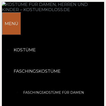
Springe
zum
Inhalt
MENÜ
KOSTÜME
FASCHINGSKOSTÜME
FASCHINGSKOSTÜME FÜR DAMEN