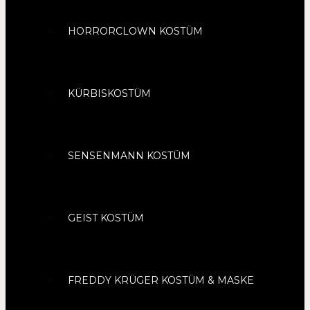
HORRORCLOWN KOSTÜM
KÜRBISKOSTÜM
SENSENMANN KOSTÜM
GEIST KOSTÜM
FREDDY KRÜGER KOSTÜM & MASKE