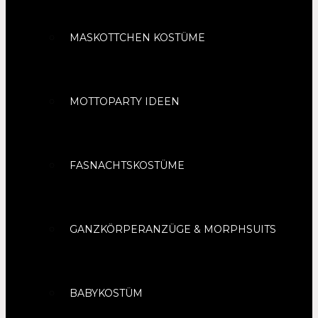
MASKOTTCHEN KOSTÜME
MOTTOPARTY IDEEN
FASNACHTSKOSTÜME
GANZKÖRPERANZÜGE & MORPHSUITS
BABYKOSTÜM