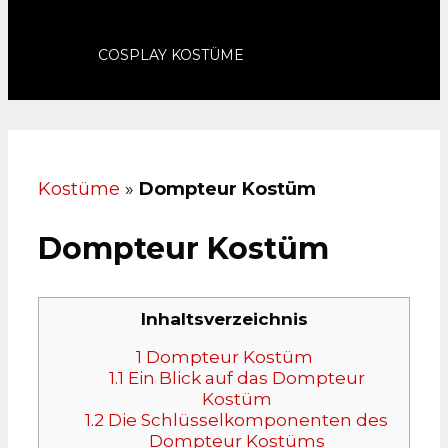
COSPLAY KOSTÜME
Kostüme
»
Dompteur Kostüm
Dompteur Kostüm
Inhaltsverzeichnis
1
Dompteur Kostüm
1.1
Ein Blick auf das Dompteur
Kostüm
1.2
Die Schlüsselkomponenten des
Dompteur Kostüms