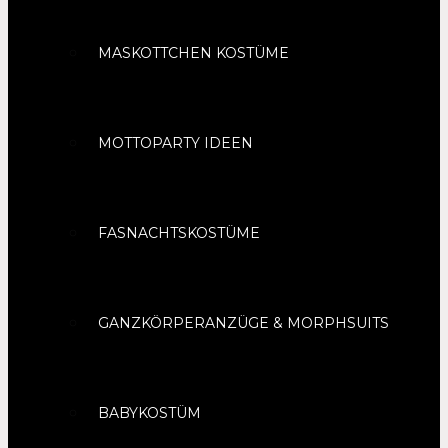
MASKOTTCHEN KOSTÜME
MOTTOPARTY IDEEN
FASNACHTSKOSTÜME
GANZKÖRPERANZÜGE & MORPHSUITS
BABYKOSTÜM