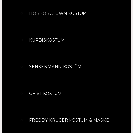
HORRORCLOWN KOSTÜM
KÜRBISKOSTÜM
SENSENMANN KOSTÜM
GEIST KOSTÜM
FREDDY KRÜGER KOSTÜM & MASKE