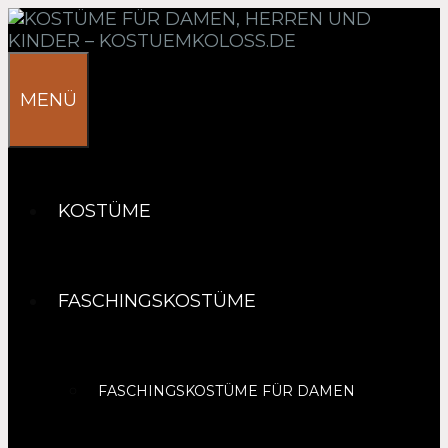
Springe
zum
Inhalt
MENÜ
KOSTÜME
FASCHINGSKOSTÜME
FASCHINGSKOSTÜME FÜR DAMEN