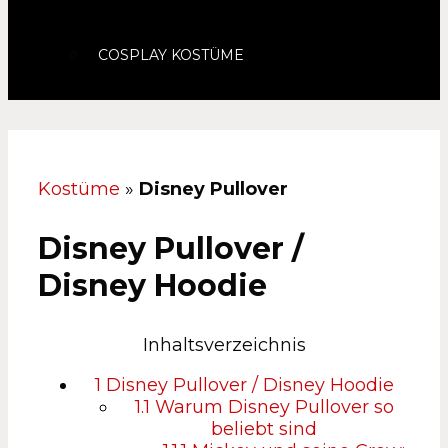
COSPLAY KOSTÜME
Kostüme
»
Disney Pullover
Disney Pullover /
Disney Hoodie
Inhaltsverzeichnis
1
Disney Pullover / Disney Hoodie
1.1
Warum Disney Pullover so
beliebt sind