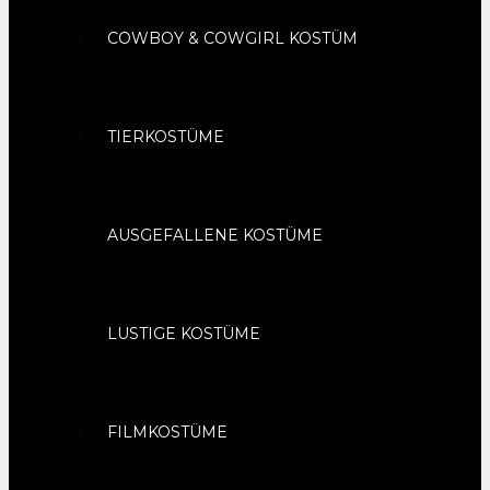
COWBOY & COWGIRL KOSTÜM
TIERKOSTÜME
AUSGEFALLENE KOSTÜME
LUSTIGE KOSTÜME
FILMKOSTÜME