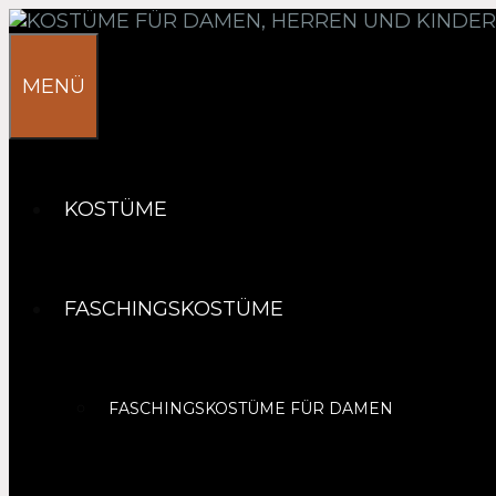
Springe
zum
Inhalt
MENÜ
KOSTÜME
FASCHINGSKOSTÜME
FASCHINGSKOSTÜME FÜR DAMEN