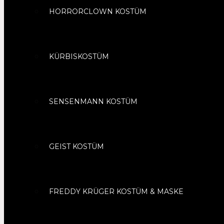
HORRORCLOWN KOSTÜM
KÜRBISKOSTÜM
SENSENMANN KOSTÜM
GEIST KOSTÜM
FREDDY KRÜGER KOSTÜM & MASKE