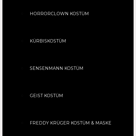
HORRORCLOWN KOSTÜM
KÜRBISKOSTÜM
SENSENMANN KOSTÜM
GEIST KOSTÜM
FREDDY KRÜGER KOSTÜM & MASKE