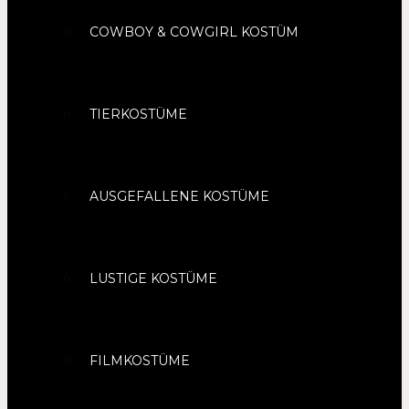
COWBOY & COWGIRL KOSTÜM
TIERKOSTÜME
AUSGEFALLENE KOSTÜME
LUSTIGE KOSTÜME
FILMKOSTÜME