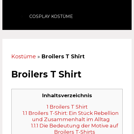
COSPLAY KOSTÜME
Kostüme
»
Broilers T Shirt
Broilers T Shirt
Inhaltsverzeichnis
1
Broilers T Shirt
1.1
Broilers T-Shirt: Ein Stück Rebellion
und Zusammenhalt im Alltag
1.1.1
Die Bedeutung der Motive auf
Broilers T-Shirts