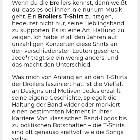
Wenn du die Broilers kennst, dann weißt
du, dass es bei ihnen nie nur um Musik
geht. Ein
Broilers T-Shirt
zu tragen,
bedeutet nicht nur, seine Lieblingsband
zu supporten. Es ist eine Art, Haltung zu
zeigen. Ich habe in all den Jahren auf
unzähligen Konzerten diese Shirts an
den verschiedensten Leuten gesehen.
Jede*r trägt sie ein wenig anders, und
das macht den Unterschied.
Was mich von Anfang an an den T-Shirts
der Broilers fasziniert hat, ist die Vielfalt
an Designs und Motiven. Jedes erzählt
seine eigene Geschichte, spiegelt die
Haltung der Band wider oder markiert
einen bestimmten Moment in ihrer
Karriere. Von klassischen Band-Logos bis
zu politischen Botschaften – die T-Shirts
sind oft genauso kraftvoll wie die Songs
selbst.