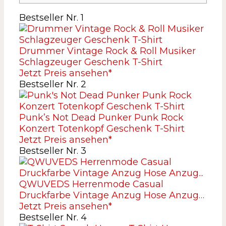
Bestseller Nr. 1
Drummer Vintage Rock & Roll Musiker
Schlagzeuger Geschenk T-Shirt
Jetzt Preis ansehen*
Bestseller Nr. 2
Punk’s Not Dead Punker Punk Rock
Konzert Totenkopf Geschenk T-Shirt
Jetzt Preis ansehen*
Bestseller Nr. 3
QWUVEDS Herrenmode Casual
Druckfarbe Vintage Anzug Hose Anzug…
Jetzt Preis ansehen*
Bestseller Nr. 4