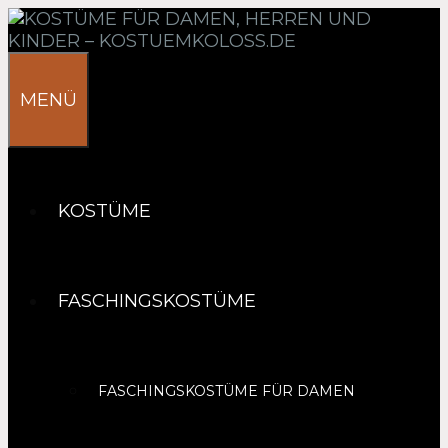
Springe
zum
Inhalt
MENÜ
KOSTÜME
FASCHINGSKOSTÜME
FASCHINGSKOSTÜME FÜR DAMEN