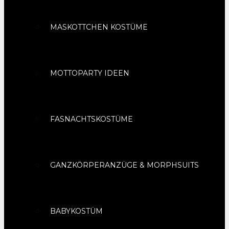
MASKOTTCHEN KOSTÜME
MOTTOPARTY IDEEN
FASNACHTSKOSTÜME
GANZKÖRPERANZÜGE & MORPHSUITS
BABYKOSTÜM