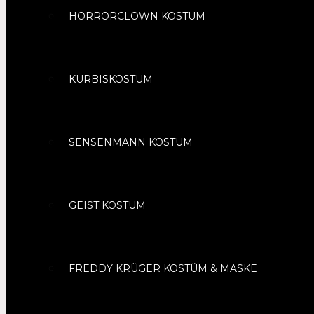
HORRORCLOWN KOSTÜM
KÜRBISKOSTÜM
SENSENMANN KOSTÜM
GEIST KOSTÜM
FREDDY KRÜGER KOSTÜM & MASKE