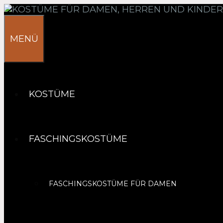
Springe
zum
Inhalt
MENÜ
KOSTÜME
FASCHINGSKOSTÜME
FASCHINGSKOSTÜME FÜR DAMEN